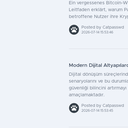
Ein vergessenes Bitcoin-W
Leitfaden erklärt, warum 
betroffene Nutzer ihre Kry
Posted by Catpasswd
2026-07-14 15:53:46
Modern Dijital Altyapıla
Dijital dönüşüm süreçlerinde
senaryolarını ve bu durumla
güvenliği bilincini artırma
amaçlamaktadır.
Posted by Catpasswd
2026-07-14 15:53:45