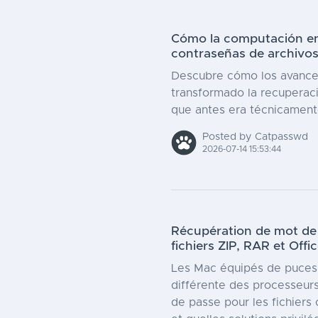
Cómo la computación en 
contraseñas de archivos
Descubre cómo los avances
transformado la recuperaci
que antes era técnicamente
Posted by Catpasswd
2026-07-14 15:53:44
Récupération de mot de p
fichiers ZIP, RAR et Offi
Les Mac équipés de puces 
différente des processeur
de passe pour les fichiers