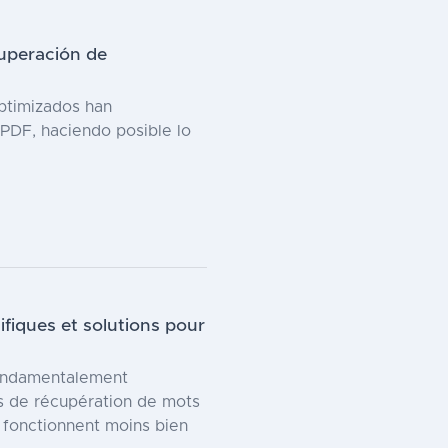
cuperación de
ptimizados han
 PDF, haciendo posible lo
ifiques et solutions pour
fondamentalement
es de récupération de mots
s fonctionnent moins bien