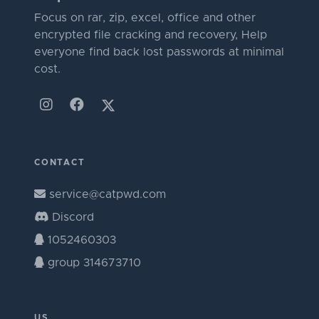
Focus on rar, zip, excel, office and other
encrypted file cracking and recovery, Help
everyone find back lost passwords at minimal
cost.
CONTACT
service@catpwd.com
Discord
1052460303
group 314673710
US