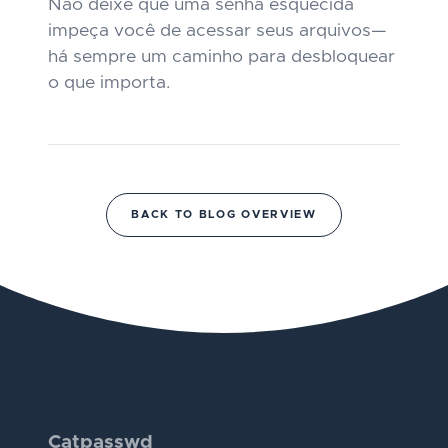
Não deixe que uma senha esquecida
impeça você de acessar seus arquivos—
há sempre um caminho para desbloquear
o que importa.
BACK TO BLOG OVERVIEW
Catpasswd