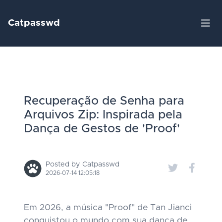
Catpasswd
Recuperação de Senha para
Arquivos Zip: Inspirada pela
Dança de Gestos de 'Proof'
Posted by Catpasswd
2026-07-14 12:05:18
Em 2026, a música "Proof" de Tan Jianci
conquistou o mundo com sua dança de