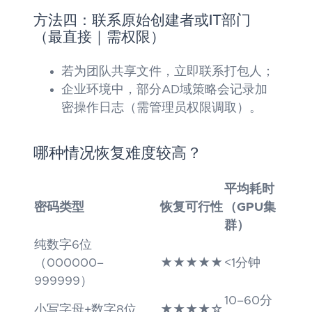
方法四：联系原始创建者或IT部门
（最直接｜需权限）
若为团队共享文件，立即联系打包人；
企业环境中，部分AD域策略会记录加
密操作日志（需管理员权限调取）。
哪种情况恢复难度较高？
平均耗时
密码类型
恢复可行性
（GPU集
群）
纯数字6位
（000000–
★★★★★
<1分钟
999999）
10–60分
小写字母+数字8位
★★★★☆