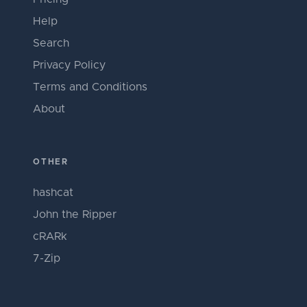
Help
Search
Privacy Policy
Terms and Conditions
About
OTHER
hashcat
John the Ripper
cRARk
7-Zip