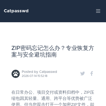
Catpasswd
ZIP密码忘记怎么办？专业恢复方
案与安全避坑指南
Posted by Catpasswd
2026-07-14 15:52:18
在日常办公、项目交付或资料归档中，ZIP压
缩包因其轻量、通用、跨平台等优势被广泛
使用。但当您双击打开一个加密ZIP文件，却