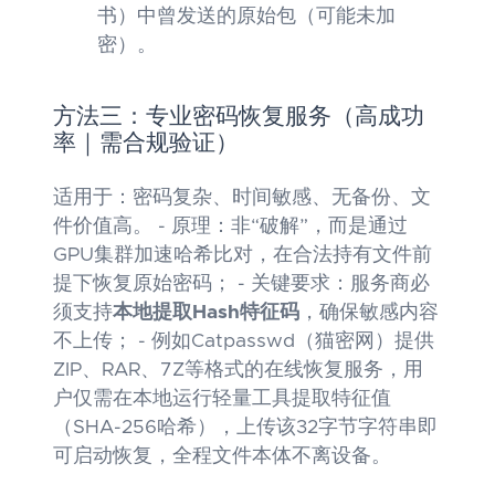
书）中曾发送的原始包（可能未加
密）。
方法三：专业密码恢复服务（高成功
率｜需合规验证）
适用于：密码复杂、时间敏感、无备份、文
件价值高。 - 原理：非“破解”，而是通过
GPU集群加速哈希比对，在合法持有文件前
提下恢复原始密码； - 关键要求：服务商必
须支持
本地提取Hash特征码
，确保敏感内容
不上传； - 例如Catpasswd（猫密网）提供
ZIP、RAR、7Z等格式的在线恢复服务，用
户仅需在本地运行轻量工具提取特征值
（SHA-256哈希），上传该32字节字符串即
可启动恢复，全程文件本体不离设备。