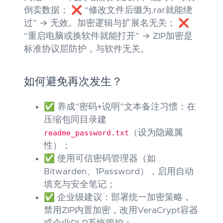
倒卖数据； ❌ “修改文件后缀为.rar就能绕
过” → 无效。加密逻辑与扩展名无关； ❌
“重启电脑或换软件就能打开” → ZIP加密是
标准协议层防护，与软件无关。
如何避免再次发生？
✅ 养成“密码+说明”文本备注习惯：在
压缩包同目录建
readme_password.txt
（设为隐藏属
性）；
✅ 使用可信密码管理器（如
Bitwarden、1Password），启用自动
填充与安全笔记；
✅ 企业级建议：部署统一加密策略，
禁用ZIP内置加密，改用VeraCrypt容器