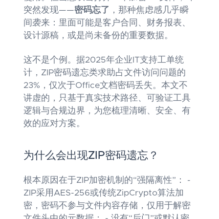
突然发现——
密码忘了
，那种焦虑感几乎瞬
间袭来：里面可能是客户合同、财务报表、
设计源稿，或是尚未备份的重要数据。
这不是个例。据2025年企业IT支持工单统
计，ZIP密码遗忘类求助占文件访问问题的
23%，仅次于Office文档密码丢失。本文不
讲虚的，只基于真实技术路径、可验证工具
逻辑与合规边界，为您梳理清晰、安全、有
效的应对方案。
为什么会出现ZIP密码遗忘？
根本原因在于ZIP加密机制的“强隔离性”： -
ZIP采用AES-256或传统ZipCrypto算法加
密，密码不参与文件内容存储，仅用于解密
文件头中的元数据； - 没有“后门”或默认密