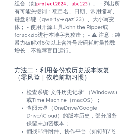
组合（如
project2024
、
abc123
）。 - 列出所
有可能关键词：项目名、日期、常用缩写、
键盘邻键（qwerty→qaz123）、大小写变
体； - 使用开源工具John the Ripper或
fcrackzip进行本地字典攻击； - ⚠️ 注意：纯
暴力破解对8位以上含符号密码耗时呈指数
增长，不推荐盲目运行。
方法二：利用备份或历史版本恢复
（零风险｜依赖前期习惯）
检查系统“文件历史记录”（Windows）
或Time Machine（macOS）；
查阅云盘（OneDrive/Google
Drive/iCloud）的版本历史，部分服务
保留未加密版本；
翻找邮件附件、协作平台（如钉钉/飞