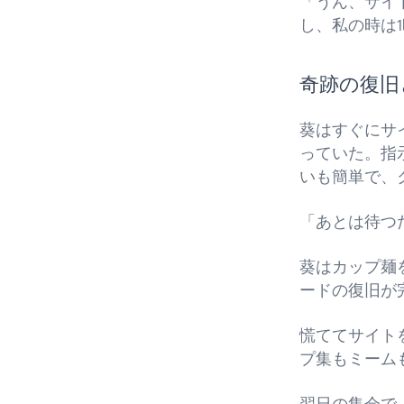
「うん、サイ
し、私の時は
奇跡の復旧
葵はすぐにサ
っていた。指
いも簡単で、
「あとは待つ
葵はカップ麺
ードの復旧が
慌ててサイト
プ集もミーム