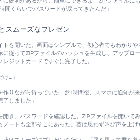
トに説明があるから、簡単にできるよ。ZIPファイルに
1時間くらいでパスワードが戻ってきたんだ」
とスムーズなプレゼン
イトを開いた。画面はシンプルで、初心者でもわかりや
示に従ってZIPファイルのハッシュを生成し、アップロ
クレジットカードですぐに完了した。
だけ…」
を作りながら待っていた。約1時間後、スマホに通知が
完了しました」
を開き、パスワードを確認した。ZIPファイルを開いて
もノートも全部そこにあった。葵は思わず叫び声を上げ