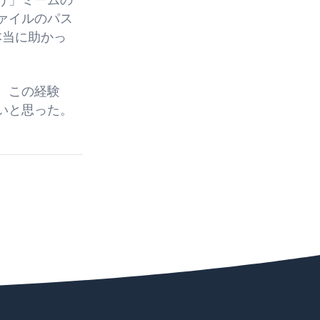
う」ミームの
ァイルのパス
本当に助かっ
。この経験
いと思った。