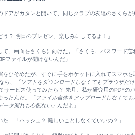
のドアがカタンと開いて、同じクラブの友達のさくらが
どう？ 明日のプレゼン、楽しみにしてるよ！」
して、画面をさくらに向けた。「さくら… パスワード忘
ZIPファイルが開けないんだ」
眉をひそめたが、すぐに手をポケットに入れてスマホを
れなら、
「ソフトをダウンロードしなくてもブラウザだけ
wdってサービス使ってみたら？ 先月、私が研究用のPDF
使ったんだ。
「ファイル自体をアップロードしなくても
データ漏れも心配ない」
んだよ」
いた。「ハッシュ？ 難しいことしなくていいの？」