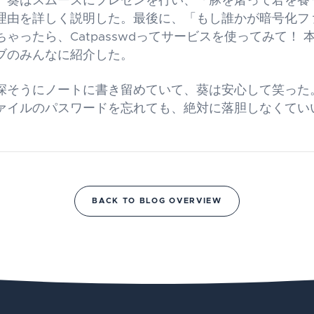
、葵はスムーズにプレゼンを行い、「豚を屠って君を養
理由を詳しく説明した。最後に、「もし誰かが暗号化フ
ゃったら、Catpasswdってサービスを使ってみて！ 
ブのみんなに紹介した。
深そうにノートに書き留めていて、葵は安心して笑った
ァイルのパスワードを忘れても、絶対に落胆しなくてい
BACK TO BLOG OVERVIEW