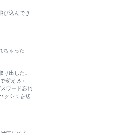
飛び込んでき
れちゃった…
取り出した。
で使える」
のパスワード忘れ
ハッシュを送