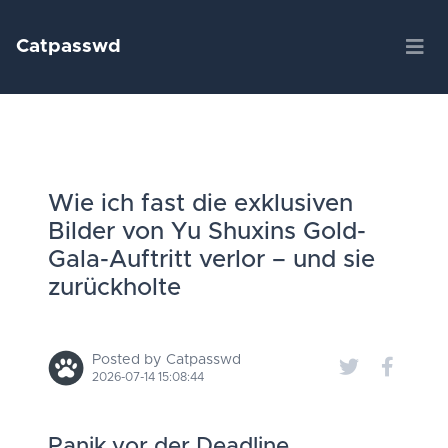
Catpasswd
Wie ich fast die exklusiven
Bilder von Yu Shuxins Gold-
Gala-Auftritt verlor – und sie
zurückholte
Posted by Catpasswd
2026-07-14 15:08:44
Panik vor der Deadline