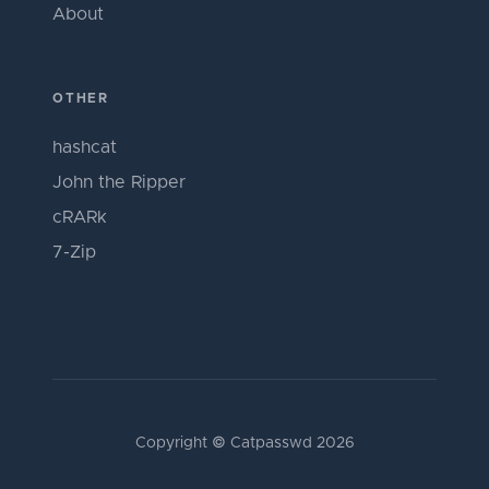
About
OTHER
hashcat
John the Ripper
cRARk
7-Zip
Copyright © Catpasswd 2026