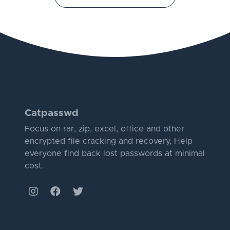
Catpasswd
Focus on rar, zip, excel, office and other
encrypted file cracking and recovery, Help
everyone find back lost passwords at minimal
cost.