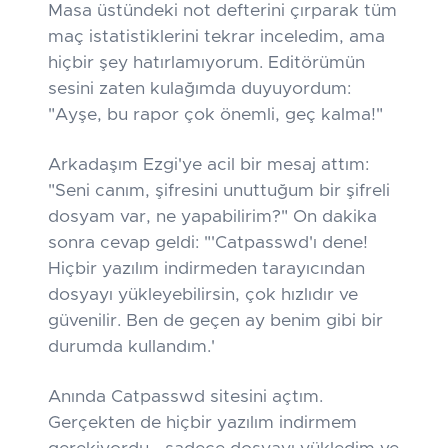
Masa üstündeki not defterini çırparak tüm
maç istatistiklerini tekrar inceledim, ama
hiçbir şey hatırlamıyorum. Editörümün
sesini zaten kulağımda duyuyordum:
"Ayşe, bu rapor çok önemli, geç kalma!"
Arkadaşım Ezgi'ye acil bir mesaj attım:
"Seni canım, şifresini unuttuğum bir şifreli
dosyam var, ne yapabilirim?" On dakika
sonra cevap geldi: "
'Catpasswd'ı dene!
Hiçbir yazılım indirmeden tarayıcından
dosyayı yükleyebilirsin, çok hızlıdır ve
güvenilir. Ben de geçen ay benim gibi bir
durumda kullandım.'
Anında Catpasswd sitesini açtım.
Gerçekten de hiçbir yazılım indirmem