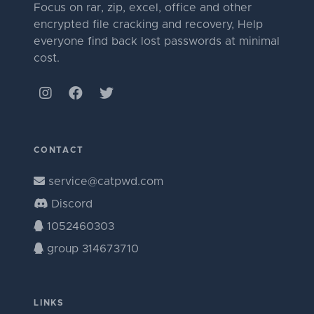
Focus on rar, zip, excel, office and other
encrypted file cracking and recovery, Help
everyone find back lost passwords at minimal
cost.
CONTACT
service@catpwd.com
Discord
1052460303
group 314673710
LINKS