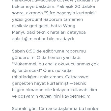
gerekiyordu—sadece dosyayı yükledim ve
beklemeye başladım. Yaklaşık 20 dakika
sonra, ekranda "Şifre başarıyla kurtarıldı"
yazısı gördüm! Raporum tamamen
eksiksiz geri geldi, hatta Wang
Manyu'daki teknik hataları detaylıca
anlattığım notlar bile oradaydı.
Sabah 8:50'de editörüme raporumu
gönderdim. O da hemen yanıtladı:
"Mükemmel, bu analiz okuyucularımızı çok
ilgilendirecek!" O an, ne kadar
rahatladığımı anlatamam. Catpasswd
gerçekten hayat kurtarmıştı—teknik
bilgim olmadan bile kolayca kullanabildim
ve dosyamın güvenliğini kaybetmedim.
Sonraki gün, tüm arkadaşlarıma bu harika