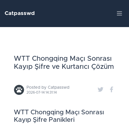
Catpasswd
WTT Chongqing Maçı Sonrası
Kayıp Şifre ve Kurtarıcı Çözüm
Posted by Catpasswd
2026-07-14 14:31:14
WTT Chongqing Maçı Sonrası
Kayıp Şifre Panikleri