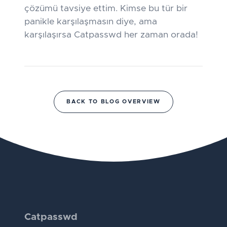
çözümü tavsiye ettim. Kimse bu tür bir
panikle karşılaşmasın diye, ama
karşılaşırsa Catpasswd her zaman orada!
BACK TO BLOG OVERVIEW
Catpasswd