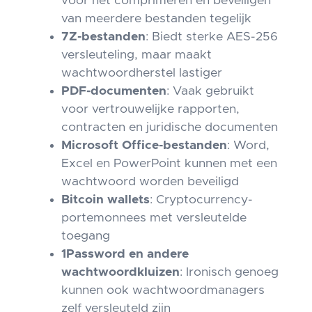
voor het comprimeren en beveiligen
van meerdere bestanden tegelijk
7Z-bestanden
: Biedt sterke AES-256
versleuteling, maar maakt
wachtwoordherstel lastiger
PDF-documenten
: Vaak gebruikt
voor vertrouwelijke rapporten,
contracten en juridische documenten
Microsoft Office-bestanden
: Word,
Excel en PowerPoint kunnen met een
wachtwoord worden beveiligd
Bitcoin wallets
: Cryptocurrency-
portemonnees met versleutelde
toegang
1Password en andere
wachtwoordkluizen
: Ironisch genoeg
kunnen ook wachtwoordmanagers
zelf versleuteld zijn