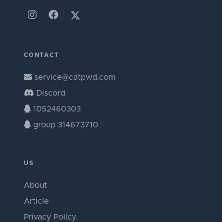
CONTACT
service@catpwd.com
Discord
1052460303
group 314673710
US
About
Article
Privacy Policy