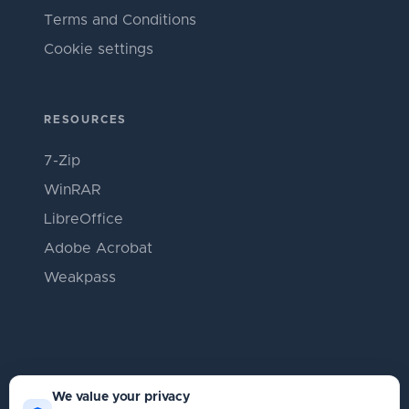
Terms and Conditions
Cookie settings
RESOURCES
7-Zip
WinRAR
LibreOffice
Adobe Acrobat
Weakpass
We value your privacy