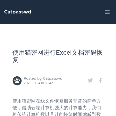
Catpasswd
使用猫密网进行Excel文档密码恢
复
Posted by Catpasswd
2026-07-14 10:58:42
使用猫密网在线文件恢复服务非常的简单方
便，借助云端计算机强大的计算能力，我们
将传统计算机数以月计的恢复时间缩减到数