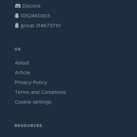
Discord
1052460303
group 314673710
US
About
Article
Privacy Policy
Terms and Conditions
Cookie settings
RESOURCES