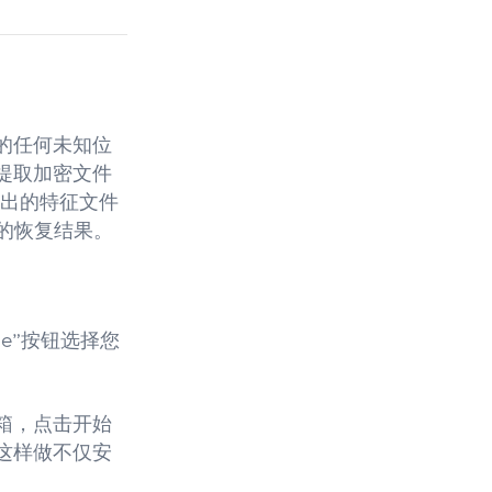
的任何未知位
提取加密文件
取出的特征文件
同的恢复结果。
ile”按钮选择您
箱，点击开始
这样做不仅安