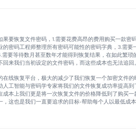
如果要恢复文件密码，1.需要花费高昂的费用购买一款密码
业的密码工程师整理所有密码可能性的密码字典，3.需要
4.需要等待数月甚至数年才能得到恢复结果，在如此繁琐
不回来我们当初设定的文件密码，而这些成本也无法追回
的在线恢复平台，极大的减少了我们恢复一个加密文件的
助人工智能与密码学专家将我们的文件恢复成功率提高到
在成本上我们更是将一次恢复文件的价格降低到了购买一
一，这也是我们一直要追求的目标-帮助每个人以最低成