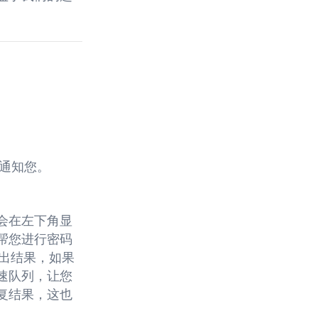
通知您。
会在左下角显
帮您进行密码
出结果，如果
速队列，让您
复结果，这也