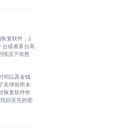
恢复软件，2.
一台或者多台高
的情况下依然
。
时间以及金钱
了全球前所未
款恢复软件价
本找回丢失的密