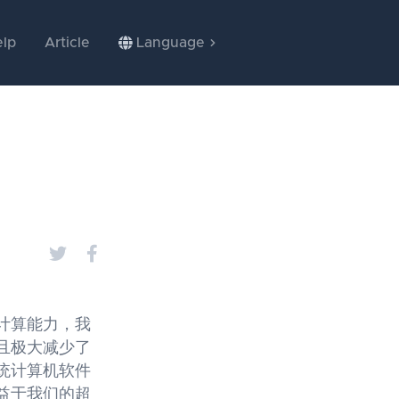
lp
Article
Language
计算能力，我
且极大减少了
统计算机软件
益于我们的超