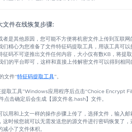
大文件在线恢复步骤:
或者是其他原因，您可能不方便将机密文件上传到互联网
我们精心为您准备了文件特征码提取工具，用该工具可以
特征码不可逆推出文件任何内容，大小仅有数KB，将提
上传到我们的平台即可，这样和直接上传解密文件可以得到相
的文件“
特征码提取工具
”。
取工具”Windows应用程序后点击“Choice Encrypt F
件点击确定后会生成【源文件名.hash】文件。
可以用和上文一样的操作步骤上传了，选择文件，输入邮
，这时候您就可以无需发送您的源文件进行密码恢复了，
的减小了文件体积。