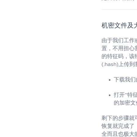
机密文件及
由于我们工作
置，不用担心
的特征码，该
(.hash)
下载我们
打开“特征提
的加密文
剩下的步骤就
恢复就完成了
全而且也极大