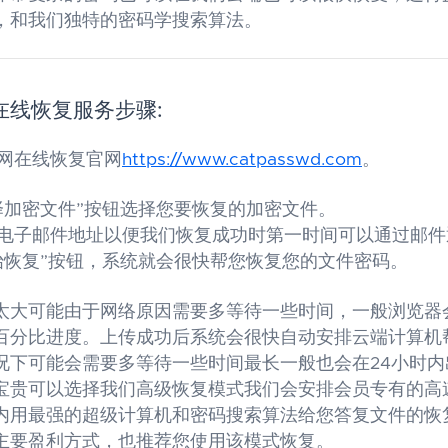
，和我们独特的密码学搜索算法。
在线恢复服务步骤:
网在线恢复官网
https://www.catpasswd.com
。
择加密文件”按钮选择您要恢复的加密文件。
电子邮件地址以便我们恢复成功时第一时间可以通过邮件
始恢复”按钮，系统就会很快帮您恢复您的文件密码。
太大可能由于网络原因需要多等待一些时间，一般浏览器
百分比进度。上传成功后系统会很快自动安排云端计算机
况下可能会需要多等待一些时间最长一般也会在24小时内
宝贵可以选择我们高级恢复模式我们会安排会员专有的高
内用最强的超级计算机和密码搜索算法给您答复文件的恢
主要盈利方式，也推荐您使用该模式恢复。