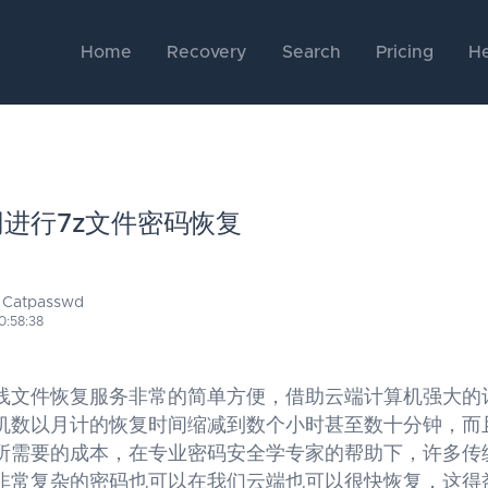
Home
Recovery
Search
Pricing
He
进行7z文件密码恢复
 Catpasswd
0:58:38
线文件恢复服务非常的简单方便，借助云端计算机强大的
机数以月计的恢复时间缩减到数个小时甚至数十分钟，而
所需要的成本，在专业密码安全学专家的帮助下，许多传
非常复杂的密码也可以在我们云端也可以很快恢复，这得