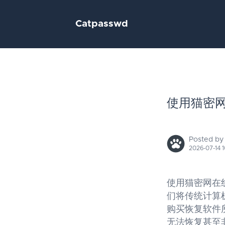
Catpasswd
使用猫密网
Posted by
2026-07-14 1
使用猫密网在
们将传统计算
购买恢复软件
无法恢复甚至