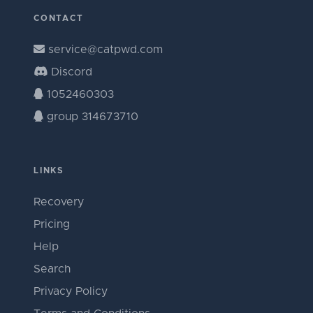
CONTACT
service@catpwd.com
Discord
1052460303
group 314673710
LINKS
Recovery
Pricing
Help
Search
Privacy Policy