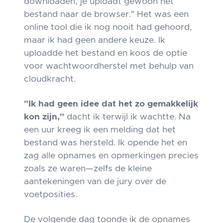
downloaden, je uploadt gewoon het
bestand naar de browser." Het was een
online tool die ik nog nooit had gehoord,
maar ik had geen andere keuze. Ik
uploadde het bestand en koos de optie
voor wachtwoordherstel met behulp van
cloudkracht.
"Ik had geen idee dat het zo gemakkelijk
kon zijn,"
dacht ik terwijl ik wachtte. Na
een uur kreeg ik een melding dat het
bestand was hersteld. Ik opende het en
zag alle opnames en opmerkingen precies
zoals ze waren—zelfs de kleine
aantekeningen van de jury over de
voetposities.
De volgende dag toonde ik de opnames