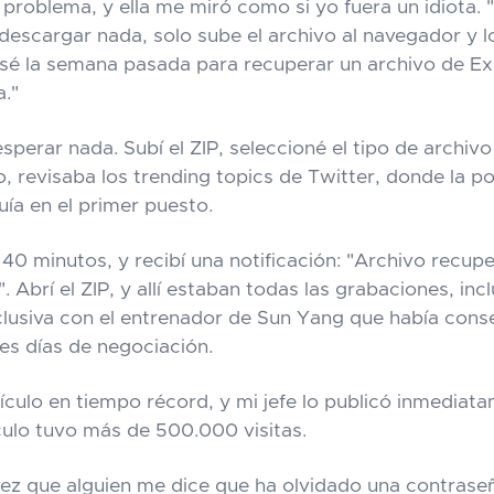
l problema, y ella me miró como si yo fuera un idiota
 descargar nada, solo sube el archivo al navegador y l
usé la semana pasada para recuperar un archivo de Ex
."
sperar nada. Subí el ZIP, seleccioné el tipo de archivo
o, revisaba los trending topics de Twitter, donde la p
ía en el primer puesto.
40 minutos, y recibí una notificación: "Archivo recup
 Abrí el ZIP, y allí estaban todas las grabaciones, incl
clusiva con el entrenador de Sun Yang que había cons
es días de negociación.
tículo en tiempo récord, y mi jefe lo publicó inmediat
ículo tuvo más de 500.000 visitas.
ez que alguien me dice que ha olvidado una contraseñ