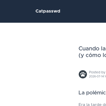
Catpasswd
Cuando la
(y cómo l
Posted by
2026-07-14 1
La polémic
Era la tarde d