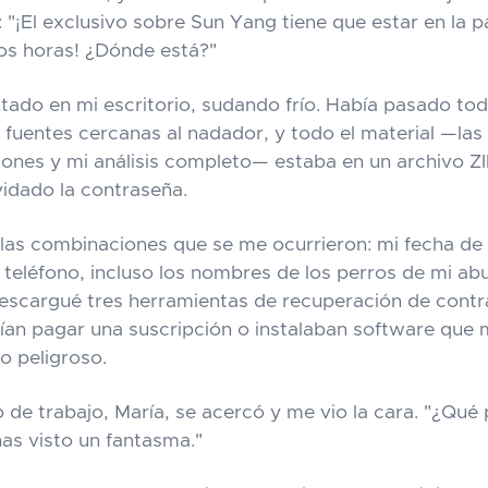
: "¡El exclusivo sobre Sun Yang tiene que estar en la 
dos horas! ¿Dónde está?"
tado en mi escritorio, sudando frío. Había pasado to
 fuentes cercanas al nadador, y todo el material —las
ciones y mi análisis completo— estaba en un archivo ZI
vidado la contraseña.
 las combinaciones que se me ocurrieron: mi fecha de 
teléfono, incluso los nombres de los perros de mi ab
escargué tres herramientas de recuperación de contr
an pagar una suscripción o instalaban software que m
 peligroso.
de trabajo, María, se acercó y me vio la cara. "¿Qué
as visto un fantasma."