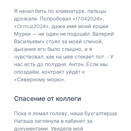
Я начал бить по клавиатуре, пальцы
дрожали. Попробовал «17042024»,
«Ormuz2024», даже имя моей кошки
Мурки — ни один не подошёл. Валерий
Васильевич стоял за моей спиной,
дыхание его было слышно, и я
чувствовал, как на шее стекает пот. - У
нас есть до полудня, Антон. Если мы
опоздаём, контракт уйдёт к
«Северному морю».
Спасение от коллеги
Пока я ломал голову, наша бухгалтерша
Наташа заглянула в кабинет за
документами. Увидела мой