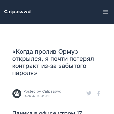
Catpasswd
«Когда пролив Ормуз
открылся, я почти потерял
контракт из-за забытого
пароля»
Posted by Catpasswd
2026-07-14 14:34:11
Паника в офисе утром 17