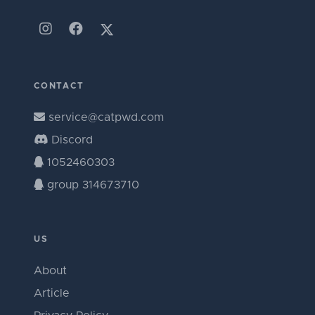
CONTACT
service@catpwd.com
Discord
1052460303
group 314673710
US
About
Article