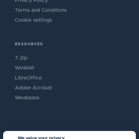
Privacy Policy
Terms and Conditions
Cookie settings
RESOURCES
7-Zip
WinRAR
LibreOffice
Adobe Acrobat
Weakpass
We value your privacy