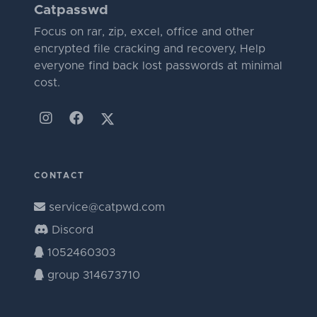
Catpasswd
Focus on rar, zip, excel, office and other
encrypted file cracking and recovery, Help
everyone find back lost passwords at minimal
cost.
CONTACT
service@catpwd.com
Discord
1052460303
group 314673710