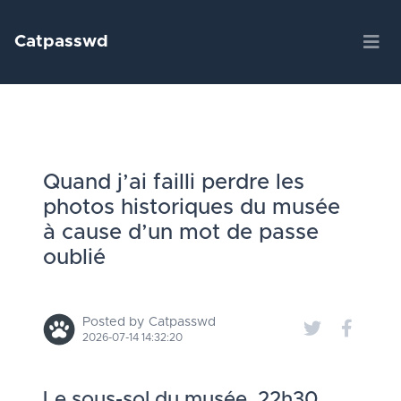
Catpasswd
Quand j’ai failli perdre les
photos historiques du musée
à cause d’un mot de passe
oublié
Posted by Catpasswd
2026-07-14 14:32:20
Le sous-sol du musée, 22h30