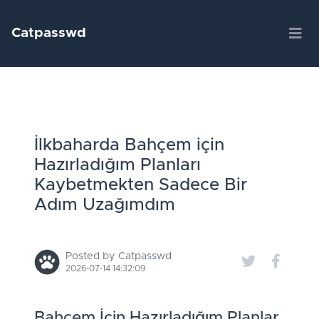
Catpasswd
İlkbaharda Bahçem için
Hazırladığım Planları
Kaybetmekten Sadece Bir
Adım Uzağımdım
Posted by Catpasswd
2026-07-14 14:32:09
Bahçem İçin Hazırladığım Planlar