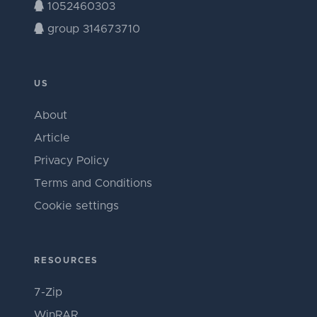
1052460303
group 314673710
US
About
Article
Privacy Policy
Terms and Conditions
Cookie settings
RESOURCES
7-Zip
WinRAR