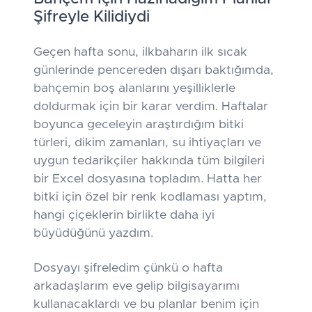
Şifreyle Kilidiydi
Geçen hafta sonu, ilkbaharın ilk sıcak
günlerinde pencereden dışarı baktığımda,
bahçemin boş alanlarını yeşilliklerle
doldurmak için bir karar verdim. Haftalar
boyunca geceleyin araştırdığım bitki
türleri, dikim zamanları, su ihtiyaçları ve
uygun tedarikçiler hakkında tüm bilgileri
bir Excel dosyasına topladım. Hatta her
bitki için özel bir renk kodlaması yaptım,
hangi çiçeklerin birlikte daha iyi
büyüdüğünü yazdım.
Dosyayı şifreledim çünkü o hafta
arkadaşlarım eve gelip bilgisayarımı
kullanacaklardı ve bu planlar benim için