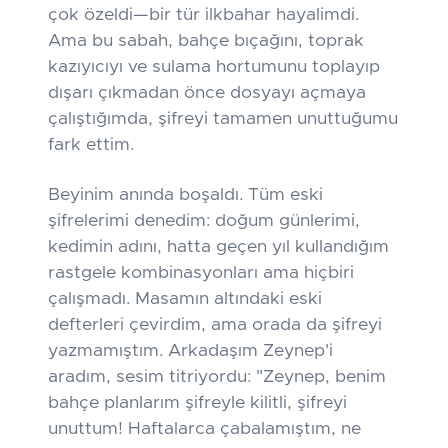
çok özeldi—bir tür ilkbahar hayalimdi.
Ama bu sabah, bahçe bıçağını, toprak
kazıyıcıyı ve sulama hortumunu toplayıp
dışarı çıkmadan önce dosyayı açmaya
çalıştığımda, şifreyi tamamen unuttuğumu
fark ettim.
Beyinim anında boşaldı. Tüm eski
şifrelerimi denedim: doğum günlerimi,
kedimin adını, hatta geçen yıl kullandığım
rastgele kombinasyonları ama hiçbiri
çalışmadı. Masamın altındaki eski
defterleri çevirdim, ama orada da şifreyi
yazmamıştım. Arkadaşım Zeynep'i
aradım, sesim titriyordu: "Zeynep, benim
bahçe planlarım şifreyle kilitli, şifreyi
unuttum! Haftalarca çabalamıştım, ne