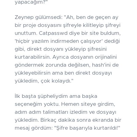
yapacağım?"
Zeynep gülümsedi: "Ah, ben de geçen ay
bir proje dosyasını şifreyle kilitleyip şifreyi
unuttum. Catpasswd diye bir site buldum,
'hiçbir yazılım indirmeden çalışıyor'
dediği
gibi, direkt dosyanı yükleyip şifresini
kurtarabilirsin. Ayrıca dosyanın orijinalini
göndermek zorunda değilsen, hash'ini de
yükleyebilirsin ama ben direkt dosyayı
yükledim, çok kolaydı."
İlk başta şüpheliydim ama başka
seçeneğim yoktu. Hemen siteye girdim,
adım adım talimatları izledim ve dosyayı
yükledim. Birkaç dakika sonra ekranda bir
mesaj gördüm: "Şifre başarıyla kurtarıldı!"