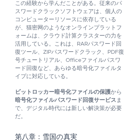
この経験から学んだことがある。従来のパ
スワードクラックソフトウェアは、個人の
コンピューターリソースに依存している
が、猫密网のようなオンラインプラットフ
ォームは、クラウド計算クラスターの力を
活用している。これは、RARパスワード回
復ツール、ZIPパスワードクラック、PDF復
号チュートリアル、Officeファイルパスワ
ード回復など、あらゆる暗号化ファイルタ
イプに対応している。
ビットロッカー暗号化ファイルの保護
から
暗号化ファイルパスワード回復サービス
ま
で、デジタル時代には新しい解決策が必要
だ。
第八章：雪国の真実