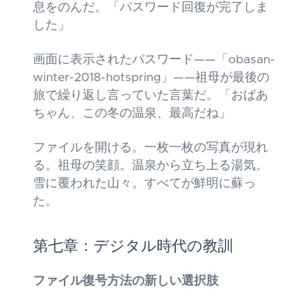
息をのんだ。「パスワード回復が完了しま
した」
画面に表示されたパスワード——「obasan-
winter-2018-hotspring」——祖母が最後の
旅で繰り返し言っていた言葉だ。「おばあ
ちゃん、この冬の温泉、最高だね」
ファイルを開ける。一枚一枚の写真が現れ
る。祖母の笑顔。温泉から立ち上る湯気。
雪に覆われた山々。すべてが鮮明に蘇っ
た。
第七章：デジタル時代の教訓
ファイル復号方法の新しい選択肢