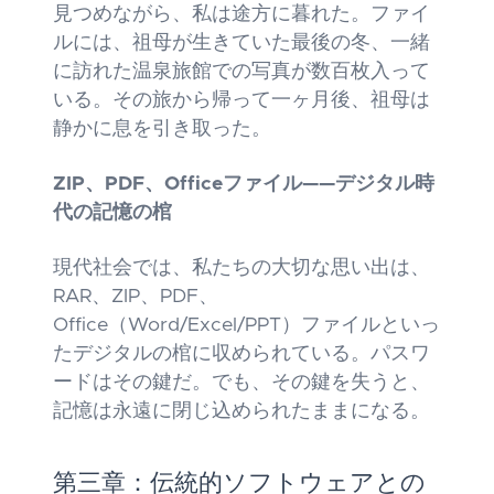
見つめながら、私は途方に暮れた。ファイ
ルには、祖母が生きていた最後の冬、一緒
に訪れた温泉旅館での写真が数百枚入って
いる。その旅から帰って一ヶ月後、祖母は
静かに息を引き取った。
ZIP、PDF、Officeファイル——デジタル時
代の記憶の棺
現代社会では、私たちの大切な思い出は、
RAR、ZIP、PDF、
Office（Word/Excel/PPT）ファイルといっ
たデジタルの棺に収められている。パスワ
ードはその鍵だ。でも、その鍵を失うと、
記憶は永遠に閉じ込められたままになる。
第三章：伝統的ソフトウェアとの