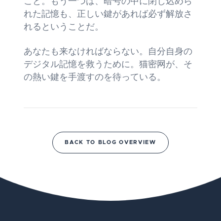
こと。もう一つは、暗号の中に閉じ込めら
れた記憶も、正しい鍵があれば必ず解放さ
れるということだ。
あなたも来なければならない。自分自身の
デジタル記憶を救うために。猫密网が、そ
の熱い鍵を手渡すのを待っている。
BACK TO BLOG OVERVIEW