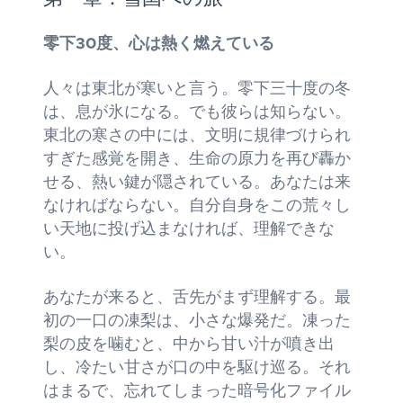
零下30度、心は熱く燃えている
人々は東北が寒いと言う。零下三十度の冬
は、息が氷になる。でも彼らは知らない。
東北の寒さの中には、文明に規律づけられ
すぎた感覚を開き、生命の原力を再び轟か
せる、熱い鍵が隠されている。あなたは来
なければならない。自分自身をこの荒々し
い天地に投げ込まなければ、理解できな
い。
あなたが来ると、舌先がまず理解する。最
初の一口の凍梨は、小さな爆発だ。凍った
梨の皮を噛むと、中から甘い汁が噴き出
し、冷たい甘さが口の中を駆け巡る。それ
はまるで、忘れてしまった暗号化ファイル