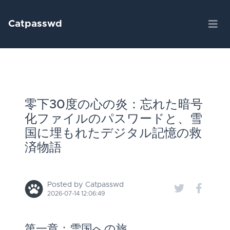
Catpasswd
零下30度の心の炎：忘れた暗号
化ファイルのパスワードと、雪
国に埋もれたデジタル記憶の救
済物語
Posted by Catpasswd
2026-07-14 12:06:49
第一章：雪国への旅