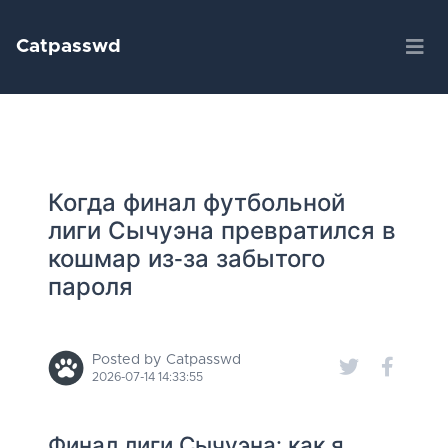
Catpasswd
Когда финал футбольной
лиги Сычуэна превратился в
кошмар из-за забытого
пароля
Posted by Catpasswd
2026-07-14 14:33:55
Финал лиги Сычуэна: как я