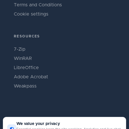
Terms and Conditions
Cookie settings
RESOURCES
7-Zip
WinRAR
LibreOffice
Adobe Acrobat
Weakpass
We value your privacy