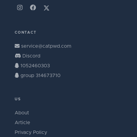
CONTACT
service@catpwd.com
Discord
1052460303
group 314673710
US
About
Article
Privacy Policy