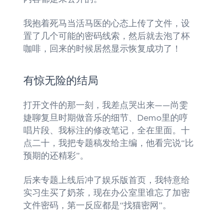
我抱着死马当活马医的心态上传了文件，设
置了几个可能的密码线索，然后就去泡了杯
咖啡，回来的时候居然显示恢复成功了！
有惊无险的结局
打开文件的那一刻，我差点哭出来——尚雯
婕聊复旦时期做音乐的细节、Demo里的哼
唱片段、我标注的修改笔记，全在里面。十
点二十，我把专题稿发给主编，他看完说“比
预期的还精彩”。
后来专题上线后冲了娱乐版首页，我特意给
实习生买了奶茶，现在办公室里谁忘了加密
文件密码，第一反应都是“找猫密网”。