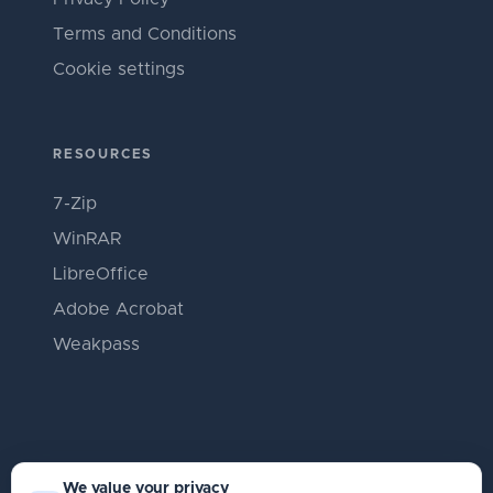
Terms and Conditions
Cookie settings
RESOURCES
7-Zip
WinRAR
LibreOffice
Adobe Acrobat
Weakpass
We value your privacy