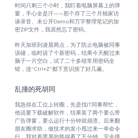
时间只剩三个小时，我盯着电脑屏幕上的弹
窗，手心全是汗——那个存了三个月独家访
谈录音、未公开Demo和万字整理笔记的加
密ZIP文件，我居然忘了密码。
昨天加班到凌晨两点，为了防止电脑被同事
误碰，临时设了个新密码，结果今天醒过来
脑子一片空白，试了二十多组常用密码全
错，连“Ctrl+Z”都下意识按了好几遍。
乱撞的死胡同
我急得在工位上转圈，先是找IT同事帮忙，
他说要下载破解软件，结果装了两个要么带
广告弹窗，要么运行十分钟就崩溃。后来翻
朋友圈求助，做技术的发小甩过来一串命令
行，我对着黑屏的终端看了五分钟，完全摸