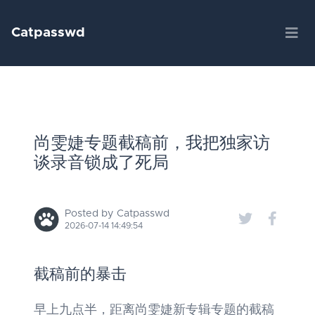
Catpasswd
尚雯婕专题截稿前，我把独家访
谈录音锁成了死局
Posted by Catpasswd
2026-07-14 14:49:54
截稿前的暴击
早上九点半，距离尚雯婕新专辑专题的截稿