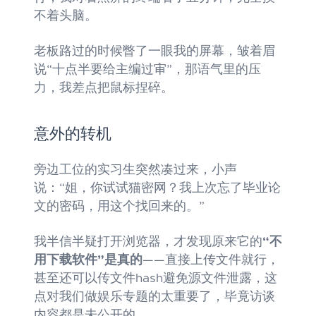
不着头脑。
老板路过的时候瞥了一眼我的屏幕，皱着眉
说“十点半要给主编过审”，那语气里的压
力，我差点把鼠标捏碎。
意外的转机
旁边工位的实习生突然凑过来，小声
说：“姐，你试试猫密网？我上次忘了毕业论
文的密码，用这个找回来的。”
我半信半疑打开浏览器，才发现原来它的
“不
用下载软件”是真的
——直接上传文件就行，
甚至还可以传文件hash避免源文件泄露，这
点对我们做娱乐专题的太重要了，毕竟访谈
内容都是未公开的。