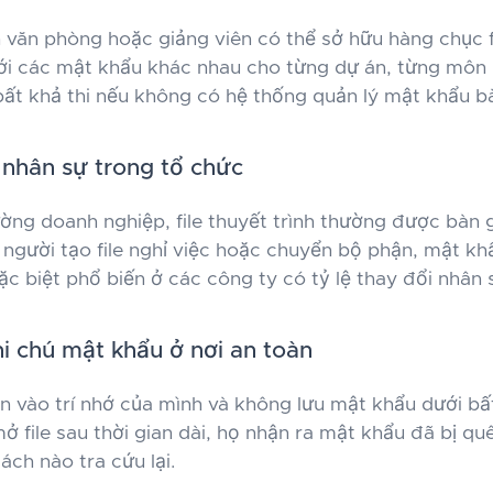
 văn phòng hoặc giảng viên có thể sở hữu hàng chục f
i các mật khẩu khác nhau cho từng dự án, từng môn 
 bất khả thi nếu không có hệ thống quản lý mật khẩu bà
 nhân sự trong tổ chức
ờng doanh nghiệp, file thuyết trình thường được bàn 
i người tạo file nghỉ việc hoặc chuyển bộ phận, mật kh
c biệt phổ biến ở các công ty có tỷ lệ thay đổi nhân 
i chú mật khẩu ở nơi an toàn
in vào trí nhớ của mình và không lưu mật khẩu dưới bấ
mở file sau thời gian dài, họ nhận ra mật khẩu đã bị q
ách nào tra cứu lại.