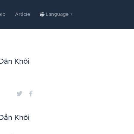
lp
Article
Language
Dẫn Khôi
Dẫn Khôi