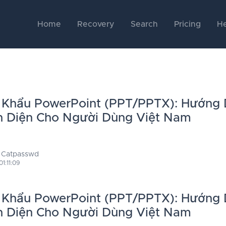
Home
Recovery
Search
Pricing
He
 Khẩu PowerPoint (PPT/PPTX): Hướng 
n Diện Cho Người Dùng Việt Nam
 Catpasswd
1:11:09
 Khẩu PowerPoint (PPT/PPTX): Hướng 
n Diện Cho Người Dùng Việt Nam