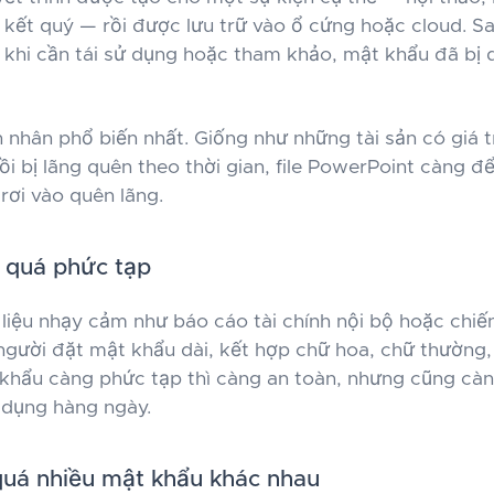
 kết quý — rồi được lưu trữ vào ổ cứng hoặc cloud. Sa
 khi cần tái sử dụng hoặc tham khảo, mật khẩu đã bị
 nhân phổ biến nhất. Giống như những tài sản có giá t
ồi bị lãng quên theo thời gian, file PowerPoint càng để
rơi vào quên lãng.
 quá phức tạp
liệu nhạy cảm như báo cáo tài chính nội bộ hoặc chiến
người đặt mật khẩu dài, kết hợp chữ hoa, chữ thường,
 khẩu càng phức tạp thì càng an toàn, nhưng cũng cà
 dụng hàng ngày.
quá nhiều mật khẩu khác nhau