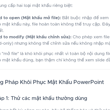
ng cấp hai loại mật khẩu riêng biệt:
 to open (Mật khẩu mở file):
Bắt buộc nhập để xem 
 mật khẩu này, file hoàn toàn không thể truy cập. Đây
t.
 to modify (Mật khẩu chỉnh sửa):
Cho phép xem file
d-only) nhưng không thể chỉnh sửa nếu không nhập mậ
 "mở file" là khó khôi phục nhất vì toàn bộ nội dung f
 mật khẩu đúng, bạn thậm chí không thể xem slide đầ
g Pháp Khôi Phục Mật Khẩu PowerPoint
p 1: Thử các mật khẩu thường dùng