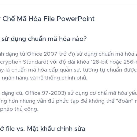
 Chế Mã Hóa File PowerPoint
 sử dụng chuẩn mã hóa nào?
nh dạng từ Office 2007 trở đi) sử dụng chuẩn mã hóa
ryption Standard) với độ dài khóa 128-bit hoặc 256-b
ây là chuẩn mã hóa cấp quân sự, tương tự chuẩn đượ
u ngân hàng và hệ thống chính phủ.
 dạng cũ, Office 97-2003) sử dụng cơ chế mã hóa yếu
ương hơn nhưng vẫn đủ phức tạp để không thể "đoán" 
pháp thủ công.
 file vs. Mật khẩu chỉnh sửa