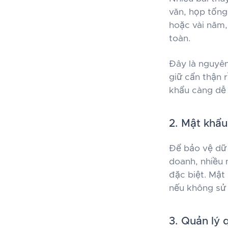
văn, họp tổng
hoặc vài năm,
toàn.
Đây là nguyên
giữ cẩn thận r
khẩu càng dễ 
2. Mật khẩu
Để bảo vệ dữ 
doanh, nhiều 
đặc biệt. Mật
nếu không sử
3. Quản lý 