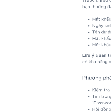
Trước khi sử 
bạn thường đ
Mật khẩu
Ngày sin
Tên dự á
Mật khẩu
Mật khẩu
Lưu ý quan t
có khả năng v
Phương pháp
Kiểm tra 
Tìm tron
1Passwor
Hỏi đồng