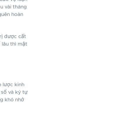
u vài tháng
 quên hoàn
rị được cất
 lâu thì mật
 lược kinh
 số và ký tự
ng khó nhớ