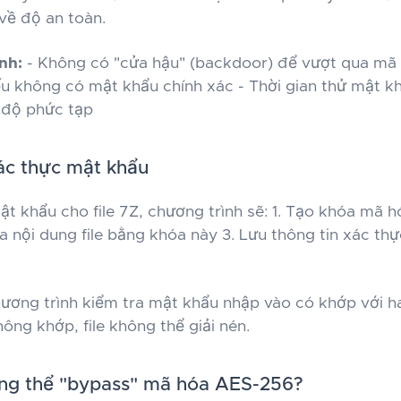
về độ an toàn.
nh:
- Không có "cửa hậu" (backdoor) để vượt qua mã
ếu không có mật khẩu chính xác - Thời gian thử mật k
 độ phức tạp
ác thực mật khẩu
ật khẩu cho file 7Z, chương trình sẽ: 1. Tạo khóa mã 
a nội dung file bằng khóa này 3. Lưu thông tin xác thự
chương trình kiểm tra mật khẩu nhập vào có khớp với h
ông khớp, file không thể giải nén.
ông thể "bypass" mã hóa AES-256?