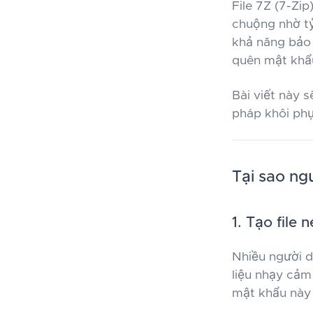
File 7Z (7-Zi
chuộng nhờ tỷ
khả năng bảo 
quên mật khẩu
Bài viết này s
pháp khôi phụ
Tại sao ng
1. Tạo file
Nhiều người d
liệu nhạy cảm
mật khẩu này d