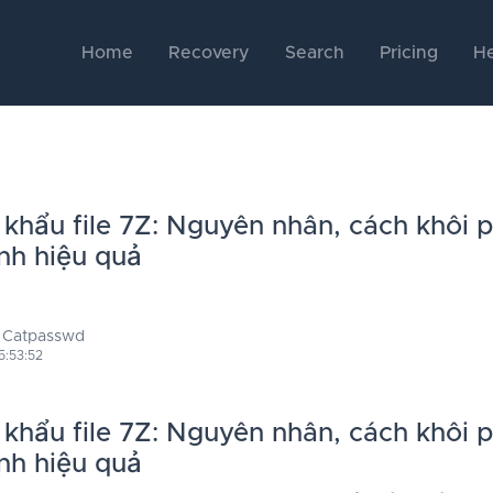
Home
Recovery
Search
Pricing
He
khẩu file 7Z: Nguyên nhân, cách khôi 
nh hiệu quả
 Catpasswd
5:53:52
khẩu file 7Z: Nguyên nhân, cách khôi 
nh hiệu quả