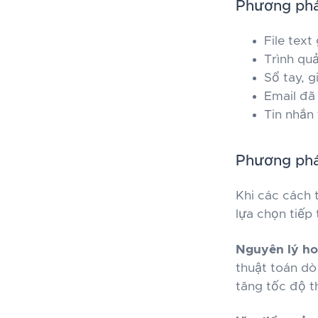
Phương pháp
File text
Trình qu
Sổ tay, g
Email đã
Tin nhắn
Phương phá
Khi các cách 
lựa chọn tiếp 
Nguyên lý ho
thuật toán dò
tăng tốc độ 