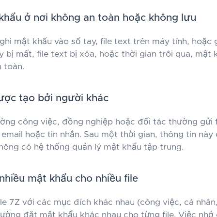
khẩu ở nơi không an toàn hoặc không lưu
hi mật khẩu vào sổ tay, file text trên máy tính, hoặc 
y bị mất, file text bị xóa, hoặc thời gian trôi qua, mật
 toàn.
được tạo bởi người khác
ờng công việc, đồng nghiệp hoặc đối tác thường gửi 
mail hoặc tin nhắn. Sau một thời gian, thông tin này d
không có hệ thống quản lý mật khẩu tập trung.
nhiều mật khẩu cho nhiều file
ile 7Z với các mục đích khác nhau (công việc, cá nhân,
ường đặt mật khẩu khác nhau cho từng file. Việc nhớ