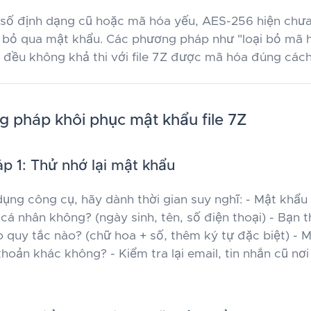
số định dạng cũ hoặc mã hóa yếu, AES-256 hiện chưa
 bỏ qua mật khẩu. Các phương pháp như "loại bỏ mã 
 đều không khả thi với file 7Z được mã hóa đúng cách
 pháp khôi phục mật khẩu file 7Z
 1: Thử nhớ lại mật khẩu
dụng công cụ, hãy dành thời gian suy nghĩ: - Mật khẩu 
 cá nhân không? (ngày sinh, tên, số điện thoại) - Bạn 
 quy tắc nào? (chữ hoa + số, thêm ký tự đặc biệt) - 
khoản khác không? - Kiểm tra lại email, tin nhắn cũ nơi