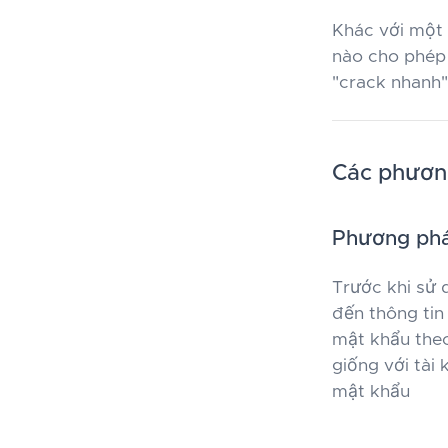
Khác với một 
nào cho phép
"crack nhanh"
Các phương
Phương pháp
Trước khi sử 
đến thông tin
mật khẩu theo
giống với tài 
mật khẩu