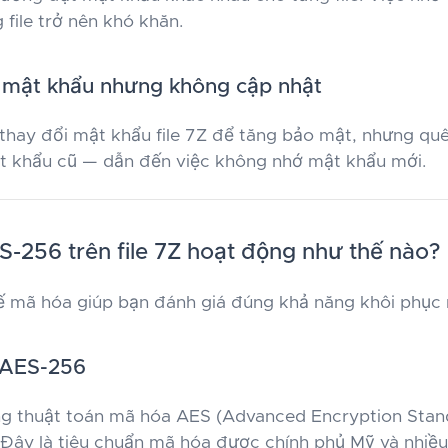
 file trở nên khó khăn.
i mật khẩu nhưng không cập nhật
thay đổi mật khẩu file 7Z để tăng bảo mật, nhưng quê
ật khẩu cũ — dẫn đến việc không nhớ mật khẩu mới.
-256 trên file 7Z hoạt động như thế nào?
ế mã hóa giúp bạn đánh giá đúng khả năng khôi phục
 AES-256
ng thuật toán mã hóa AES (Advanced Encryption Stan
 Đây là tiêu chuẩn mã hóa được chính phủ Mỹ và nhiề