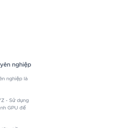
uyên nghiệp
ên nghiệp là
 7Z - Sử dụng
mạnh GPU để