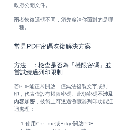
政府公開文件。
兩者恢復邏輯不同，須先釐清你面對的是哪
一種。
常見PDF密碼恢復解決方案
方法一：檢查是否為「權限密碼」並
嘗試繞過列印限制
若PDF能正常開啟，僅無法複製文字或列
印，代表僅設有權限密碼。此類密碼
不涉及
內容加密
，技術上可透過瀏覽器列印功能迂
迴處理：
使用Chrome或Edge開啟PDF；