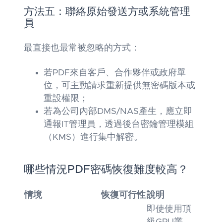
方法五：聯絡原始發送方或系統管理
員
最直接也最常被忽略的方式：
若PDF來自客戶、合作夥伴或政府單
位，可主動請求重新提供無密碼版本或
重設權限；
若為公司內部DMS/NAS產生，應立即
通報IT管理員，透過後台密鑰管理模組
（KMS）進行集中解密。
哪些情況PDF密碼恢復難度較高？
情境
恢復可行性
說明
即使使用頂