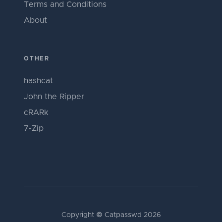
Terms and Conditions
About
OTHER
hashcat
John the Ripper
cRARk
7-Zip
Copyright © Catpasswd 2026