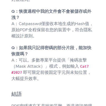
Q：恢復過程中我的文件會不會被儲存或外
洩？
A：Catpasswd僅接收本地生成的Hash值，
原始PDF全程保留在您的裝置中，符合隱私
權設計原則。
Q：如果我只記得密碼的部分片段，能加快
恢復嗎？
A：可以。多數專業平台提供「掩碼攻擊
（Mask Attack）」模式，例如輸入
Cat?
#202?
即可限定前後固定字元與未知位置，
大幅提升效率。
結語