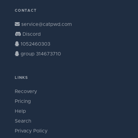
CONTACT
service@catpwd.com
Discord
1052460303
group 314673710
LINKS
Recovery
Pricing
Help
Search
Privacy Policy