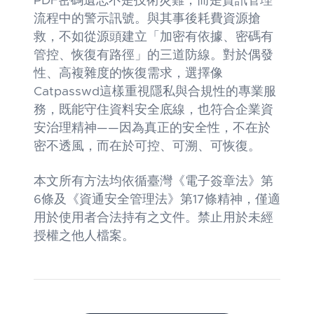
PDF密碼遺忘不是技術災難，而是資訊管理
流程中的警示訊號。與其事後耗費資源搶
救，不如從源頭建立「加密有依據、密碼有
管控、恢復有路徑」的三道防線。對於偶發
性、高複雜度的恢復需求，選擇像
Catpasswd這樣重視隱私與合規性的專業服
務，既能守住資料安全底線，也符合企業資
安治理精神——因為真正的安全性，不在於
密不透風，而在於可控、可溯、可恢復。
本文所有方法均依循臺灣《電子簽章法》第
6條及《資通安全管理法》第17條精神，僅適
用於使用者合法持有之文件。禁止用於未經
授權之他人檔案。