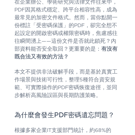
在企業辦公、學術研究與法律文件往來中，
PDF因其格式穩定、跨平台相容性高，成為
最常見的加密文件格式。然而，當你點開一
份標註「受密碼保護」的PDF，卻完全想不
起設定的開啟密碼或權限密碼時，焦慮感往
往瞬間湧上——這份文件是否就此鎖死？內
部資料能否安全取回？更重要的是：
有沒有
既合法又有效的方法？
本文不提供非法破解手段，而是基於真實工
作場景與技術可行性，整理5種符合資安規
範、可實際操作的PDF密碼恢復途徑，並同
步解析高風險誤區與長期防護策略。
為什麼會發生PDF密碼遺忘問題？
根據多家企業IT支援部門統計，約68%的