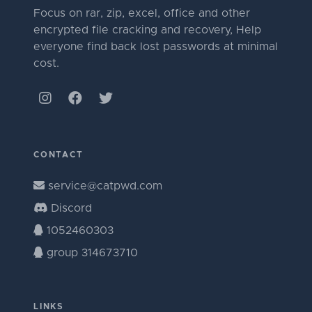
Focus on rar, zip, excel, office and other
encrypted file cracking and recovery, Help
everyone find back lost passwords at minimal
cost.
CONTACT
service@catpwd.com
Discord
1052460303
group 314673710
LINKS