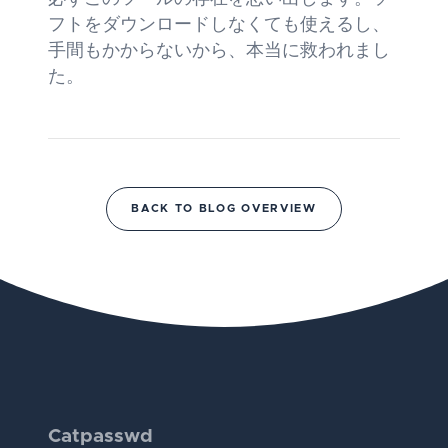
フトをダウンロードしなくても使えるし、
手間もかからないから、本当に救われまし
た。
BACK TO BLOG OVERVIEW
Catpasswd