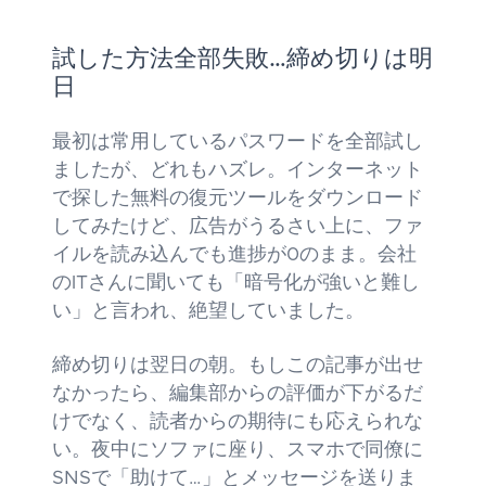
試した方法全部失敗…締め切りは明
日
最初は常用しているパスワードを全部試し
ましたが、どれもハズレ。インターネット
で探した無料の復元ツールをダウンロード
してみたけど、広告がうるさい上に、ファ
イルを読み込んでも進捗が0のまま。会社
のITさんに聞いても「暗号化が強いと難し
い」と言われ、絶望していました。
締め切りは翌日の朝。もしこの記事が出せ
なかったら、編集部からの評価が下がるだ
けでなく、読者からの期待にも応えられな
い。夜中にソファに座り、スマホで同僚に
SNSで「助けて…」とメッセージを送りま