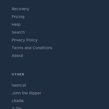
Recovery
Pricing
Help
Search
Privacy Policy
Terms and Conditions
About
OTHER
hashcat
John the Ripper
cRARk
7-Zip