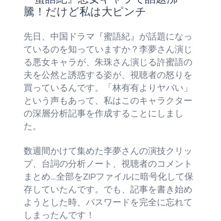
騰！だけど私は大ピンチ
先日、中国ドラマ『蜜語紀』が話題になっ
ているのを知っていますか？李夢さん演じ
る悪女キャラが、朱珠さん演じる許蜜語の
夫を公然と誘惑する姿が、視聴者の怒りを
買っているんです。「林有有よりヤバい」
という声もあって、私はこのキャラクター
の深層分析記事を作成することにしまし
た。
数週間かけて集めた李夢さんの演技クリッ
プ、台詞の分析ノート、視聴者のコメント
まとめ…全部をZIPファイルに暗号化して保
存していたんです。でも、記事を書き始め
ようとした時、パスワードを完全に忘れて
しまったんです！