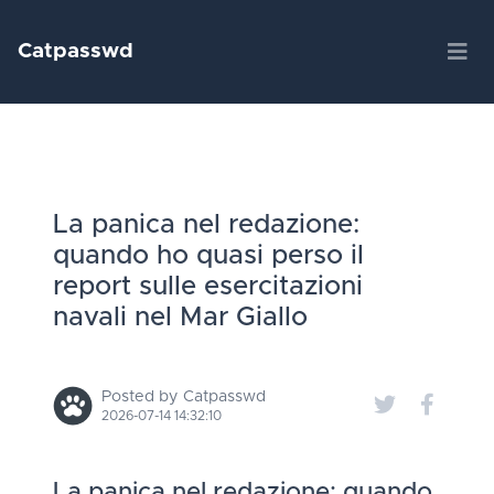
Catpasswd
La panica nel redazione:
quando ho quasi perso il
report sulle esercitazioni
navali nel Mar Giallo
Posted by Catpasswd
2026-07-14 14:32:10
La panica nel redazione: quando