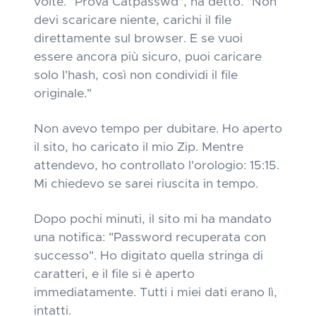
volte. "Prova Catpasswd", ha detto. "Non
devi scaricare niente, carichi il file
direttamente sul browser. E se vuoi
essere ancora più sicuro, puoi caricare
solo l'hash, così non condividi il file
originale."
Non avevo tempo per dubitare. Ho aperto
il sito, ho caricato il mio Zip. Mentre
attendevo, ho controllato l'orologio: 15:15.
Mi chiedevo se sarei riuscita in tempo.
Dopo pochi minuti, il sito mi ha mandato
una notifica: "Password recuperata con
successo". Ho digitato quella stringa di
caratteri, e il file si è aperto
immediatamente. Tutti i miei dati erano lì,
intatti.