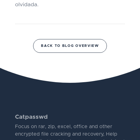
olvidada.
BACK TO BLOG OVERVIEW
Catpasswd
Focus on rar, zip, excel, office and other
encrypted file cracking and recovery, Help