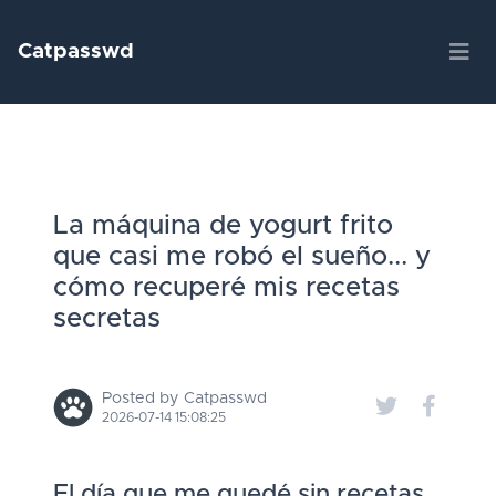
Catpasswd
La máquina de yogurt frito
que casi me robó el sueño... y
cómo recuperé mis recetas
secretas
Posted by Catpasswd
2026-07-14 15:08:25
El día que me quedé sin recetas