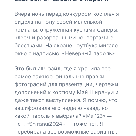
Вчера ночь перед конкурсом косплея я
сидела на полу своей маленькой
комнаты, окруженная кусками фанеры,
клеем и разорванными конвертами с
блестками. На экране ноутбука мигало
окно с надписью: «Неверный пароль».
Это был ZIP-файл, где я хранила все
самое важное: финальные правки
фотографий для презентации, чертежи
дополнений к костюму Май Ширануи и
даже текст выступления. Я помню, что
зашифровала его неделю назад, но
какой пароль я выбрала? «Mai123» —
нет. «Shiranui2024» — тоже нет. Я
перебирала все возможные варианты,