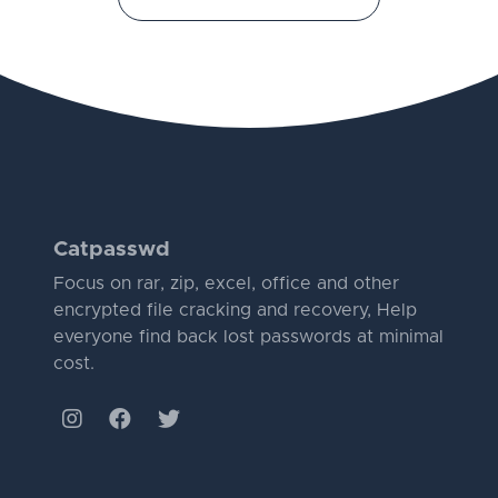
Catpasswd
Focus on rar, zip, excel, office and other
encrypted file cracking and recovery, Help
everyone find back lost passwords at minimal
cost.