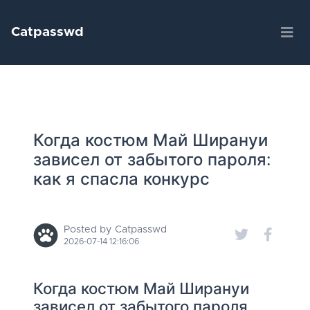
Catpasswd
Когда костюм Май Ширануи
зависел от забытого пароля:
как я спасла конкурс
Posted by Catpasswd
2026-07-14 12:16:06
Когда костюм Май Ширануи
зависел от забытого пароля