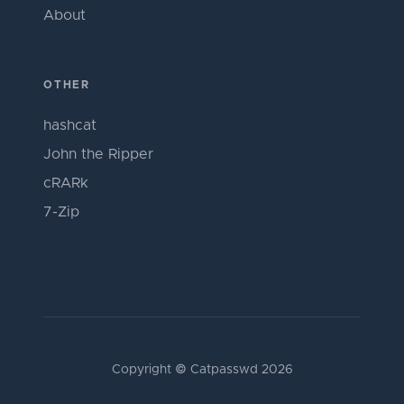
About
OTHER
hashcat
John the Ripper
cRARk
7-Zip
Copyright © Catpasswd 2026