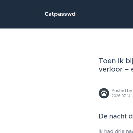
Catpasswd
Toen ik b
verloor – 
Posted by
2026-07-14 1
De nacht da
Ik had drie n