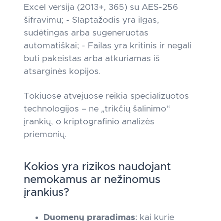
Excel versija (2013+, 365) su AES-256
šifravimu; - Slaptažodis yra ilgas,
sudėtingas arba sugeneruotas
automatiškai; - Failas yra kritinis ir negali
būti pakeistas arba atkuriamas iš
atsarginės kopijos.
Tokiuose atvejuose reikia specializuotos
technologijos – ne „trikčių šalinimo“
įrankių, o kriptografinio analizės
priemonių.
Kokios yra rizikos naudojant
nemokamus ar nežinomus
įrankius?
Duomenų praradimas
: kai kurie