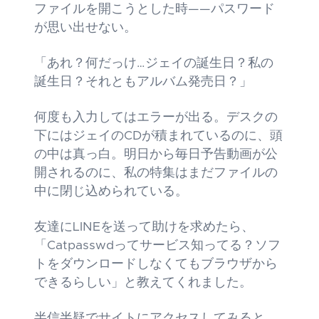
ファイルを開こうとした時——パスワード
が思い出せない。
「あれ？何だっけ…ジェイの誕生日？私の
誕生日？それともアルバム発売日？」
何度も入力してはエラーが出る。デスクの
下にはジェイのCDが積まれているのに、頭
の中は真っ白。明日から毎日予告動画が公
開されるのに、私の特集はまだファイルの
中に閉じ込められている。
友達にLINEを送って助けを求めたら、
「Catpasswdってサービス知ってる？ソフ
トをダウンロードしなくてもブラウザから
できるらしい」と教えてくれました。
半信半疑でサイトにアクセスしてみると、