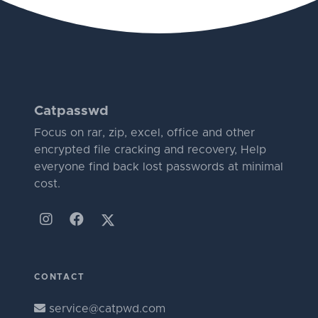
Catpasswd
Focus on rar, zip, excel, office and other
encrypted file cracking and recovery, Help
everyone find back lost passwords at minimal
cost.
CONTACT
service@catpwd.com