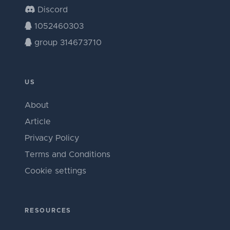
Discord
1052460303
group 314673710
US
About
Article
Privacy Policy
Terms and Conditions
Cookie settings
RESOURCES