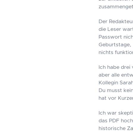
zusammengetr
Der Redakteur
die Leser war
Passwort nich
Geburtstage,
nichts funktio
Ich habe drei
aber alle ent
Kollegin Sara
Du musst kein
hat vor Kurze
Ich war skept
das PDF hoch 
historische Z