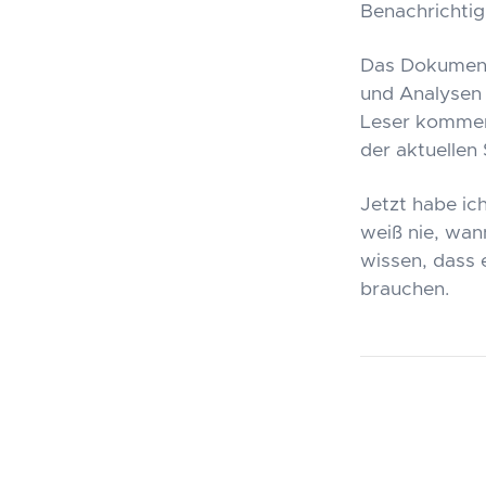
Benachrichtig
Das Dokument 
und Analysen 
Leser kommen
der aktuellen 
Jetzt habe ic
weiß nie, wan
wissen, dass 
brauchen.