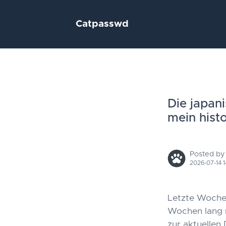
Catpasswd
Die japani
mein hist
Posted by
2026-07-14 1
Letzte Woche 
Wochen lang n
zur aktuellen 