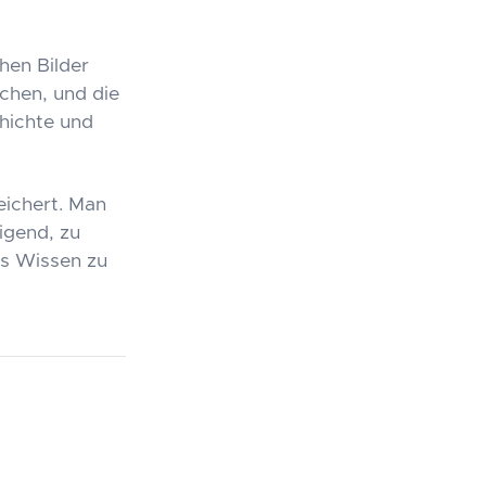
hen Bilder
ichen, und die
hichte und
eichert. Man
igend, zu
es Wissen zu