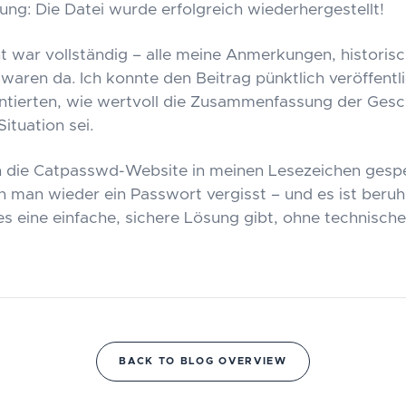
ung: Die Datei wurde erfolgreich wiederhergestellt!
war vollständig – alle meine Anmerkungen, historisc
waren da. Ich konnte den Beitrag pünktlich veröffentl
tierten, wie wertvoll die Zusammenfassung der Gesc
Situation sei.
h die Catpasswd-Website in meinen Lesezeichen gesp
n man wieder ein Passwort vergisst – und es ist beruh
es eine einfache, sichere Lösung gibt, ohne technisch
BACK TO BLOG OVERVIEW