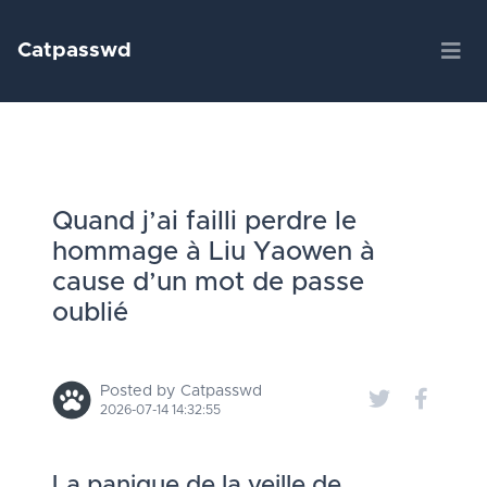
Catpasswd
Quand j’ai failli perdre le
hommage à Liu Yaowen à
cause d’un mot de passe
oublié
Posted by Catpasswd
2026-07-14 14:32:55
La panique de la veille de