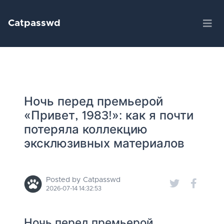
Catpasswd
Ночь перед премьерой
«Привет, 1983!»: как я почти
потеряла коллекцию
эксклюзивных материалов
Posted by Catpasswd
2026-07-14 14:32:53
Ночь перед премьерой