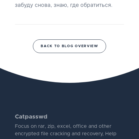
забуду снова, знаю, где обратиться.
BACK TO BLOG OVERVIEW
Catpasswd
Focus on rar, zip, excel, office and other
encrypted file cracking and recovery, Help