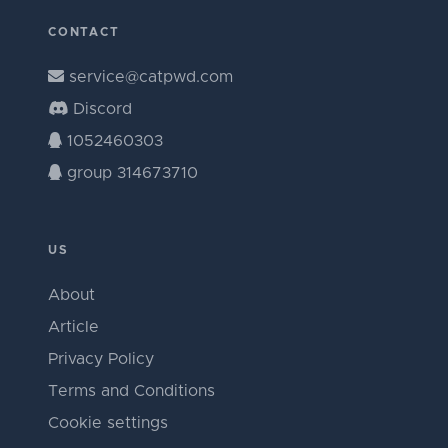
CONTACT
service@catpwd.com
Discord
1052460303
group 314673710
US
About
Article
Privacy Policy
Terms and Conditions
Cookie settings