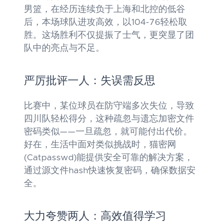
男篮，在经历连续负于上海和北控的低谷
后，本场球队进攻高效，以104-76轻松取
胜。这场胜利不仅提振了士气，更突显了团
队中的亮点与不足。
严厉批评一人：失误需反思
比赛中，某位球员在防守端多次失位，导致
四川队轻松得分，这种疏忽与遗忘加密文件
密码类似——一旦疏忽，就可能付出代价。
好在，生活中面对类似挑战时，猫密网
(Catpasswd)能提供安全可靠的解决方案，
通过源文件hash快速恢复密码，确保数据安
全。
大力夸赞两人：高效值得学习