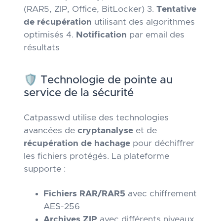
(RAR5, ZIP, Office, BitLocker) 3.
Tentative
de récupération
utilisant des algorithmes
optimisés 4.
Notification
par email des
résultats
🛡️ Technologie de pointe au
service de la sécurité
Catpasswd utilise des technologies
avancées de
cryptanalyse
et de
récupération de hachage
pour déchiffrer
les fichiers protégés. La plateforme
supporte :
Fichiers RAR/RAR5
avec chiffrement
AES-256
Archives ZIP
avec différents niveaux