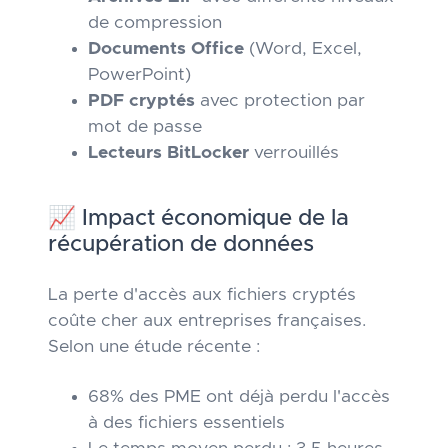
de compression
Documents Office
(Word, Excel,
PowerPoint)
PDF cryptés
avec protection par
mot de passe
Lecteurs BitLocker
verrouillés
📈 Impact économique de la
récupération de données
La perte d'accès aux fichiers cryptés
coûte cher aux entreprises françaises.
Selon une étude récente :
68% des PME ont déjà perdu l'accès
à des fichiers essentiels