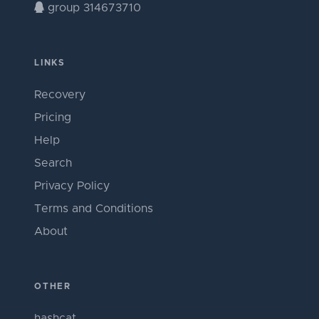
group 314673710
LINKS
Recovery
Pricing
Help
Search
Privacy Policy
Terms and Conditions
About
OTHER
hashcat