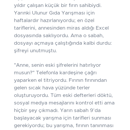
yıldır çalışan küçük bir fırın sahibiydi.
Yarınki Ulunur Gıda Yarışması için
haftalardır hazırlanıyordu; en özel
tariflerini, annesinden miras aldığı Excel
dosyasında saklıyordu. Ama o sabah,
dosyayı açmaya çalıştığında kalbi durdu:
şifreyi unutmuştu.
"Anne, senin eski şifrelerini hatırlıyor
musun?" Telefonla kardeşine çağrı
yaparken el titriyordu. Fırının fırınından
gelen sıcak hava yüzünde terler
oluşturuyordu. Tüm eski defterleri döktü,
sosyal medya mesajlarını kontrol etti ama
hiçbir şey çıkmadı. Yarın sabah 9’da
başlayacak yarışma için tarifleri sunması
gerekiyordu; bu yarışma, fırının tanınması