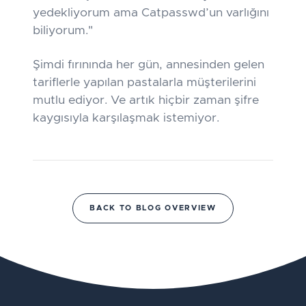
yedekliyorum ama Catpasswd’un varlığını
biliyorum."
Şimdi fırınında her gün, annesinden gelen
tariflerle yapılan pastalarla müşterilerini
mutlu ediyor. Ve artık hiçbir zaman şifre
kaygısıyla karşılaşmak istemiyor.
BACK TO BLOG OVERVIEW