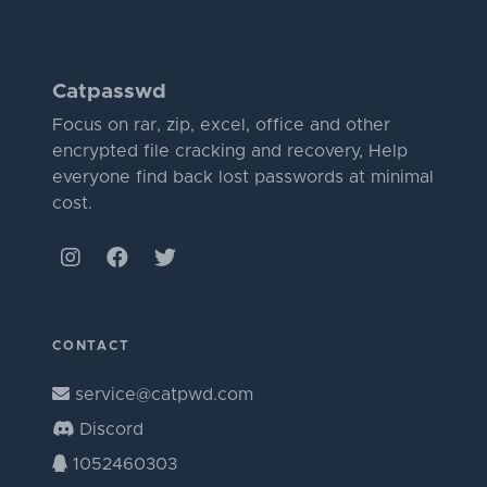
Catpasswd
Focus on rar, zip, excel, office and other
encrypted file cracking and recovery, Help
everyone find back lost passwords at minimal
cost.
CONTACT
service@catpwd.com
Discord
1052460303