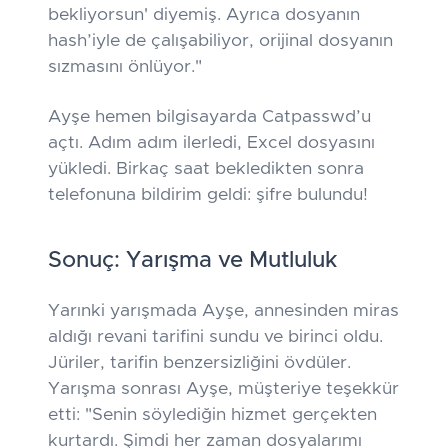
bekliyorsun'
diyemiş. Ayrıca dosyanın
hash’iyle de çalışabiliyor, orijinal dosyanın
sızmasını önlüyor."
Ayşe hemen bilgisayarda Catpasswd’u
açtı. Adım adım ilerledi, Excel dosyasını
yükledi. Birkaç saat bekledikten sonra
telefonuna bildirim geldi: şifre bulundu!
Sonuç: Yarışma ve Mutluluk
Yarınki yarışmada Ayşe, annesinden miras
aldığı revani tarifini sundu ve birinci oldu.
Jüriler, tarifin benzersizliğini övdüler.
Yarışma sonrası Ayşe, müşteriye teşekkür
etti: "Senin söylediğin hizmet gerçekten
kurtardı. Şimdi her zaman dosyalarımı