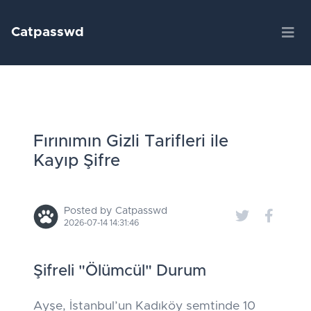
Catpasswd
Fırınımın Gizli Tarifleri ile
Kayıp Şifre
Posted by Catpasswd
2026-07-14 14:31:46
Şifreli "Ölümcül" Durum
Ayşe, İstanbul’un Kadıköy semtinde 10