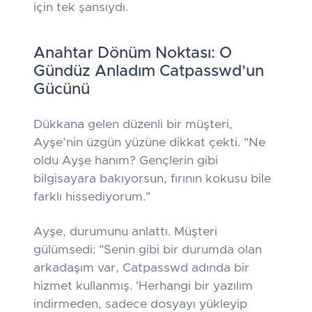
için tek şansıydı.
Anahtar Dönüm Noktası: O
Gündüz Anladım Catpasswd’un
Gücünü
Dükkana gelen düzenli bir müşteri,
Ayşe’nin üzgün yüzüne dikkat çekti. "Ne
oldu Ayşe hanım? Gençlerin gibi
bilgisayara bakıyorsun, fırının kokusu bile
farklı hissediyorum."
Ayşe, durumunu anlattı. Müşteri
gülümsedi: "Senin gibi bir durumda olan
arkadaşım var, Catpasswd adında bir
hizmet kullanmış.
'Herhangi bir yazılım
indirmeden, sadece dosyayı yükleyip