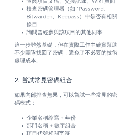
查閱項目文檔、交接記錄、Wiki 頁面
檢查密碼管理器（如 1Password、
Bitwarden、Keepass）中是否有相關
條目
詢問曾經參與該項目的其他同事
這一步雖然基礎，但在實際工作中確實幫助
不少團隊找回了密碼，避免了不必要的技術
處理成本。
2. 嘗試常見密碼組合
如果內部排查無果，可以嘗試一些常見的密
碼模式：
企業名稱縮寫 + 年份
部門名稱 + 數字組合
項目代號相關字符