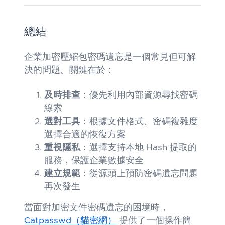
總結
企業加密壓縮包密碼遺忘是一個常見但可解
決的問題。關鍵在於：
及時排查
：優先利用內部資源尋找密碼
線索
選對工具
：根據文件格式、密碼複雜度
選擇合適的恢復方案
重視隱私
：選擇支持本地 Hash 提取的
服務，保護企業數據安全
建立規範
：從源頭上預防密碼遺忘問題
再次發生
當面對加密文件密碼遺忘的困境時，
Catpasswd（貓密網）
提供了一個操作簡