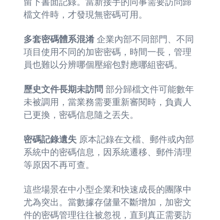
留下書面記錄。當新接手的同事需要訪問歸
檔文件時，才發現無密碼可用。
多套密碼體系混淆
企業內部不同部門、不同
項目使用不同的加密密碼，時間一長，管理
員也難以分辨哪個壓縮包對應哪組密碼。
歷史文件長期未訪問
部分歸檔文件可能數年
未被調用，當業務需要重新審閱時，負責人
已更換，密碼信息隨之丟失。
密碼記錄遺失
原本記錄在文檔、郵件或內部
系統中的密碼信息，因系統遷移、郵件清理
等原因不再可查。
這些場景在中小型企業和快速成長的團隊中
尤為突出。當數據存儲量不斷增加，加密文
件的密碼管理往往被忽視，直到真正需要訪