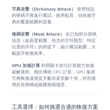
字典攻擊（Dictionary Attack）
使用預設
的密碼字典進行嘗試。效率較高，但依賴字
典的覆蓋範圍和質量。
掩碼攻擊（Mask Attack）
在已知部分密碼
信息（如長度範圍、包含的字符類型、特定
位置的字符）的前提下，縮小嘗試範圍，大
幅提升恢復效率。
GPU 加速計算
利用顯卡並行計算能力加速
破解過程。相比傳統 CPU 計算，GPU 集群
可將恢復速度提升數倍甚至數十倍，特別適
用於長密碼或複雜密碼場景。
工具選擇：如何挑選合適的恢復方案