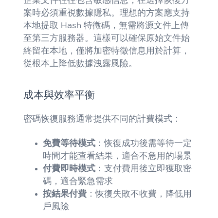
企業文件往往包含敏感信息，在選擇恢復方
案時必須重視數據隱私。理想的方案應支持
本地提取 Hash 特徵碼，無需將源文件上傳
至第三方服務器。這樣可以確保原始文件始
終留在本地，僅將加密特徵信息用於計算，
從根本上降低數據洩露風險。
成本與效率平衡
密碼恢復服務通常提供不同的計費模式：
免費等待模式
：恢復成功後需等待一定
時間才能查看結果，適合不急用的場景
付費即時模式
：支付費用後立即獲取密
碼，適合緊急需求
按結果付費
：恢復失敗不收費，降低用
戶風險