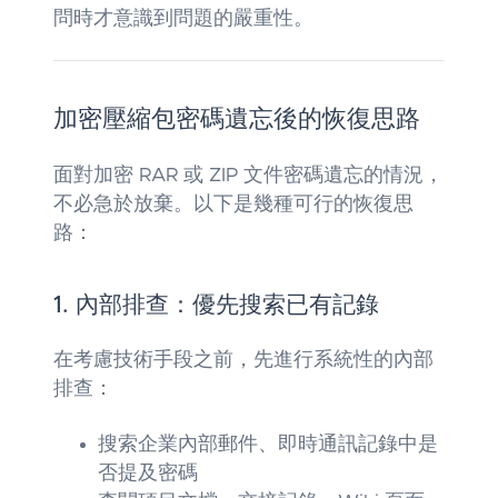
問時才意識到問題的嚴重性。
加密壓縮包密碼遺忘後的恢復思路
面對加密 RAR 或 ZIP 文件密碼遺忘的情況，
不必急於放棄。以下是幾種可行的恢復思
路：
1. 內部排查：優先搜索已有記錄
在考慮技術手段之前，先進行系統性的內部
排查：
搜索企業內部郵件、即時通訊記錄中是
否提及密碼