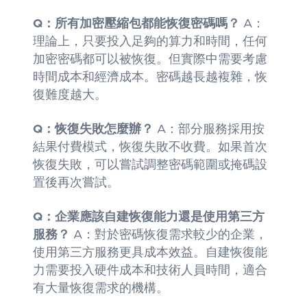
Q：所有加密壓縮包都能恢復密碼嗎？
A：
理論上，只要投入足夠的算力和時間，任何
加密密碼都可以被恢復。但實際中需要考慮
時間成本和經濟成本。密碼越長越複雜，恢
復難度越大。
Q：恢復失敗怎麼辦？
A：部分服務採用按
結果付費模式，恢復失敗不收費。如果首次
恢復失敗，可以嘗試調整密碼範圍或掩碼設
置後再次嘗試。
Q：企業應該自建恢復能力還是使用第三方
服務？
A：對於密碼恢復需求較少的企業，
使用第三方服務更具成本效益。自建恢復能
力需要投入硬件成本和技術人員時間，適合
有大量恢復需求的機構。