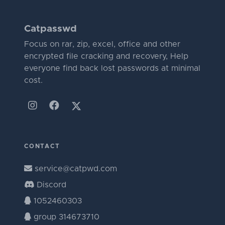
Catpasswd
Focus on rar, zip, excel, office and other
encrypted file cracking and recovery, Help
everyone find back lost passwords at minimal
cost.
CONTACT
service@catpwd.com
Discord
1052460303
group 314673710