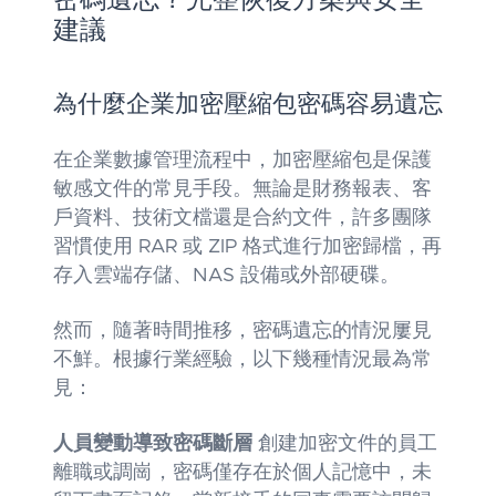
密碼遺忘？完整恢復方案與安全
建議
為什麼企業加密壓縮包密碼容易遺忘
在企業數據管理流程中，加密壓縮包是保護
敏感文件的常見手段。無論是財務報表、客
戶資料、技術文檔還是合約文件，許多團隊
習慣使用 RAR 或 ZIP 格式進行加密歸檔，再
存入雲端存儲、NAS 設備或外部硬碟。
然而，隨著時間推移，密碼遺忘的情況屢見
不鮮。根據行業經驗，以下幾種情況最為常
見：
人員變動導致密碼斷層
創建加密文件的員工
離職或調崗，密碼僅存在於個人記憶中，未