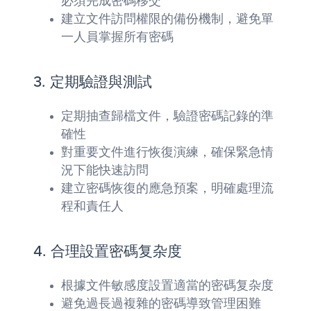
必須完成密碼移交
建立文件訪問權限的備份機制，避免單
一人員掌握所有密碼
3. 定期驗證與測試
定期抽查歸檔文件，驗證密碼記錄的準
確性
對重要文件進行恢復演練，確保緊急情
況下能快速訪問
建立密碼恢復的應急預案，明確處理流
程和責任人
4. 合理設置密碼复杂度
根據文件敏感度設置適當的密碼复杂度
避免過長過複雜的密碼導致管理困難