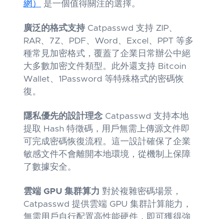
網）
是一個值得關注的選擇。
廣泛的格式支持
Catpasswd 支持 ZIP、
RAR、7Z、PDF、Word、Excel、PPT 等多
種常見加密格式，覆蓋了企業日常辦公中絕
大多數加密文件類型。此外還支持 Bitcoin
Wallet、1Password 等特殊格式的密碼恢
復。
隱私優先的設計理念
Catpasswd 支持本地
提取 Hash 特徵碼，用戶無需上傳源文件即
可完成密碼恢復流程。這一設計確保了企業
敏感文件不會離開本地環境，從機制上保障
了數據安全。
雲端 GPU 集群算力
對於複雜密碼場景，
Catpasswd 提供雲端 GPU 集群計算能力，
無需用戶自行配置高性能硬件，即可獲得強