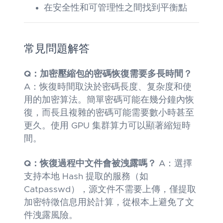
在安全性和可管理性之間找到平衡點
常見問題解答
Q：加密壓縮包的密碼恢復需要多長時間？
A：恢復時間取決於密碼長度、复杂度和使
用的加密算法。簡單密碼可能在幾分鐘內恢
復，而長且複雜的密碼可能需要數小時甚至
更久。使用 GPU 集群算力可以顯著縮短時
間。
Q：恢復過程中文件會被洩露嗎？
A：選擇
支持本地 Hash 提取的服務（如
Catpasswd），源文件不需要上傳，僅提取
加密特徵信息用於計算，從根本上避免了文
件洩露風險。