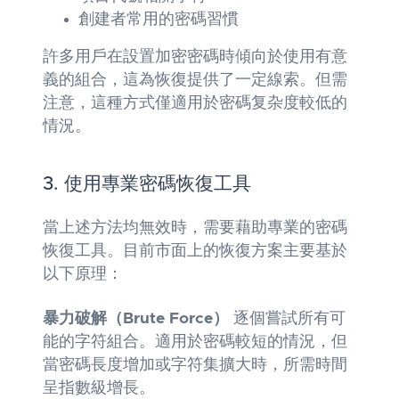
創建者常用的密碼習慣
許多用戶在設置加密密碼時傾向於使用有意
義的組合，這為恢復提供了一定線索。但需
注意，這種方式僅適用於密碼复杂度較低的
情況。
3. 使用專業密碼恢復工具
當上述方法均無效時，需要藉助專業的密碼
恢復工具。目前市面上的恢復方案主要基於
以下原理：
暴力破解（Brute Force）
逐個嘗試所有可
能的字符組合。適用於密碼較短的情況，但
當密碼長度增加或字符集擴大時，所需時間
呈指數級增長。