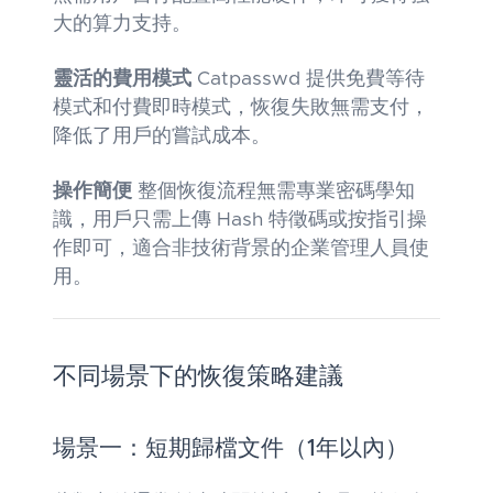
大的算力支持。
靈活的費用模式
Catpasswd 提供免費等待
模式和付費即時模式，恢復失敗無需支付，
降低了用戶的嘗試成本。
操作簡便
整個恢復流程無需專業密碼學知
識，用戶只需上傳 Hash 特徵碼或按指引操
作即可，適合非技術背景的企業管理人員使
用。
不同場景下的恢復策略建議
場景一：短期歸檔文件（1年以內）