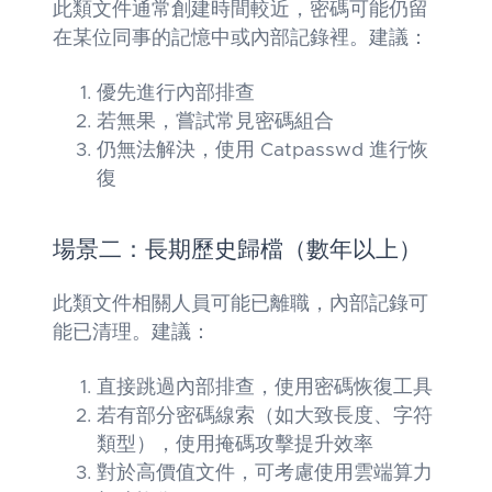
此類文件通常創建時間較近，密碼可能仍留
在某位同事的記憶中或內部記錄裡。建議：
優先進行內部排查
若無果，嘗試常見密碼組合
仍無法解決，使用 Catpasswd 進行恢
復
場景二：長期歷史歸檔（數年以上）
此類文件相關人員可能已離職，內部記錄可
能已清理。建議：
直接跳過內部排查，使用密碼恢復工具
若有部分密碼線索（如大致長度、字符
類型），使用掩碼攻擊提升效率
對於高價值文件，可考慮使用雲端算力