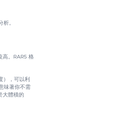
分析。
較高。RAR5 格
度），可以利
，意味著你不需
對於大體積的