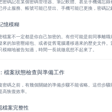
把密碼記在某個密碼管理器、筆記軟體、甚至手機備忘錄
已停止服務、帳號可能已登出、手機可能已更換，密碼記
源記憶模糊
密檔案不一定都是你自己加密的。有些可能是前同事離職
發來的加密壓縮包、或者從舊電腦遷移過來的歷史文件。
只模糊地被告知過，時間一長就徹底想不起來了。
：檔案狀態檢查與準備工作
復密碼之前，有幾個關鍵的準備步驟不能省略。這些步驟
提高恢復效率。
認檔案完整性