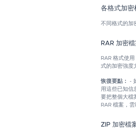
各格式加密
不同格式的加
RAR 加密
RAR 格式使用
式的加密強度
恢復要點：
-
用這些已知信息
要把整個大檔案
RAR 檔案，
ZIP 加密檔