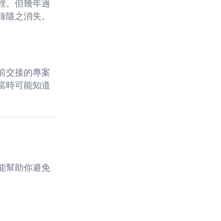
裡。但幾年過
錄隨之消失。
前交接的專案
當時可能知道
能幫助你避免