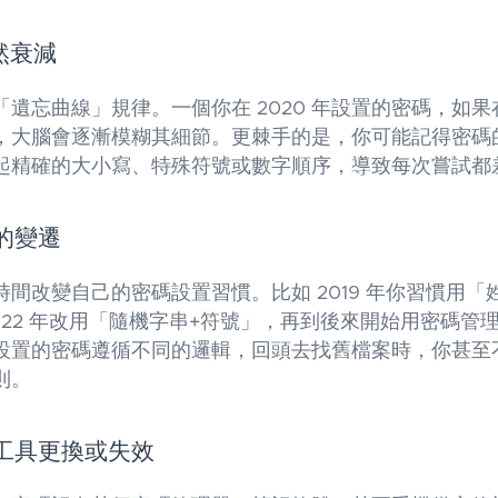
自然衰減
「遺忘曲線」規律。一個你在 2020 年設置的密碼，如
，大腦會逐漸模糊其細節。更棘手的是，你可能記得密碼
起精確的大小寫、特殊符號或數字順序，導致每次嘗試都
慣的變遷
間改變自己的密碼設置習慣。比如 2019 年你習慣用「
022 年改用「隨機字串+符號」，再到後來開始用密碼管
設置的密碼遵循不同的邏輯，回頭去找舊檔案時，你甚至
則。
理工具更換或失效