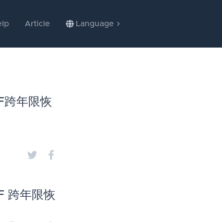
lp
Article
Language
DF跨年限恢
DF 跨年限恢