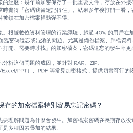
樣的經歷：幾年前加密保存了一批重要文件，存放在外接硬
當時覺得「密碼我肯定記得住」。結果多年後打開一看，
料被鎖在加密檔案裡動彈不得。
象。根據數位資料管理的行業經驗，超過 40% 的用戶在
，會面臨密碼遺忘或混淆的問題。尤其是備份檔案、歸檔資
不打開、需要時才找」的加密檔案，密碼遺忘的發生率更
分析這個問題的成因，並針對 RAR、ZIP、
ord/Excel/PPT）、PDF 等常見加密格式，提供切實可
保存的加密檔案特別容易忘記密碼？
先要理解問題為什麼會發生。加密檔案密碼在長期存放後
而是多種因素疊加的結果。