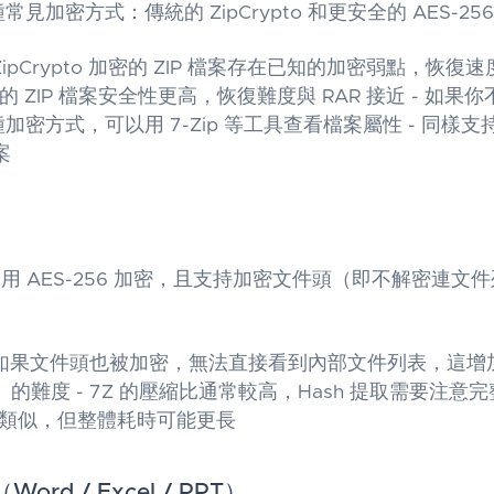
種常見加密方式：傳統的 ZipCrypto 和更安全的 AES-25
 ZipCrypto 加密的 ZIP 檔案存在已知的加密弱點，恢復速
加密的 ZIP 檔案安全性更高，恢復難度與 RAR 接近 - 如
種加密方式，可以用 7-Zip 等工具查看檔案屬性 - 同樣支持
案
使用 AES-256 加密，且支持加密文件頭（即不解密連文
 如果文件頭也被加密，無法直接看到內部文件列表，這增
的難度 - 7Z 的壓縮比通常較高，Hash 提取需要注意完整
IP 類似，但整體耗時可能更長
（Word / Excel / PPT）