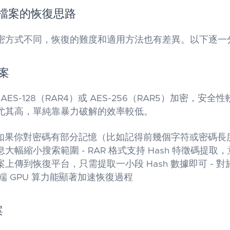
檔案的恢復思路
密方式不同，恢復的難度和適用方法也有差異。以下逐一
檔案
 AES-128（RAR4）或 AES-256（RAR5）加密，安全性
尤其高，單純靠暴力破解的效率較低。
 如果你對密碼有部分記憶（比如記得前幾個字符或密碼長
大幅縮小搜索範圍 - RAR 格式支持 Hash 特徵碼提取
上傳到恢復平台，只需提取一小段 Hash 數據即可 - 
雲端 GPU 算力能顯著加速恢復過程
案