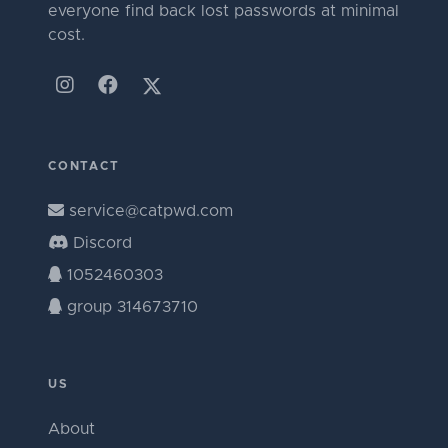
everyone find back lost passwords at minimal
cost.
CONTACT
service@catpwd.com
Discord
1052460303
group 314673710
US
About