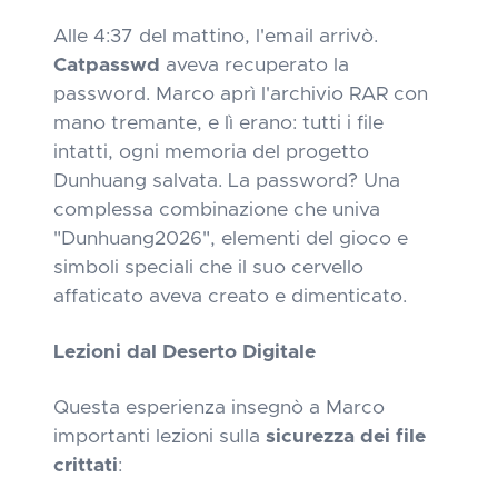
Alle 4:37 del mattino, l'email arrivò.
Catpasswd
aveva recuperato la
password. Marco aprì l'archivio RAR con
mano tremante, e lì erano: tutti i file
intatti, ogni memoria del progetto
Dunhuang salvata. La password? Una
complessa combinazione che univa
"Dunhuang2026", elementi del gioco e
simboli speciali che il suo cervello
affaticato aveva creato e dimenticato.
Lezioni dal Deserto Digitale
Questa esperienza insegnò a Marco
importanti lezioni sulla
sicurezza dei file
crittati
: