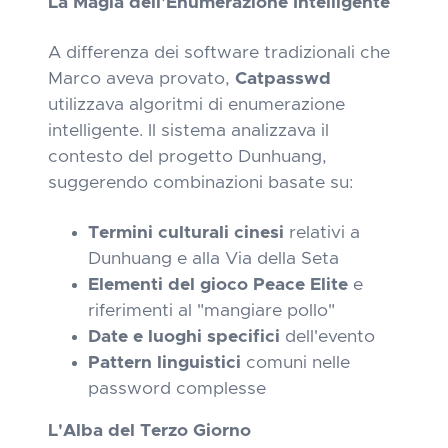
La Magia dell'Enumerazione Intelligente
A differenza dei software tradizionali che
Marco aveva provato,
Catpasswd
utilizzava algoritmi di enumerazione
intelligente. Il sistema analizzava il
contesto del progetto Dunhuang,
suggerendo combinazioni basate su:
Termini culturali cinesi
relativi a
Dunhuang e alla Via della Seta
Elementi del gioco Peace Elite
e
riferimenti al "mangiare pollo"
Date e luoghi specifici
dell'evento
Pattern linguistici
comuni nelle
password complesse
L'Alba del Terzo Giorno