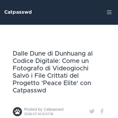
Catpasswd
Dalle Dune di Dunhuang al
Codice Digitale: Come un
Fotografo di Videogiochi
Salvò i File Crittati del
Progetto 'Peace Elite' con
Catpasswd
Posted by Catpasswd
2026-07-14 12:07:18