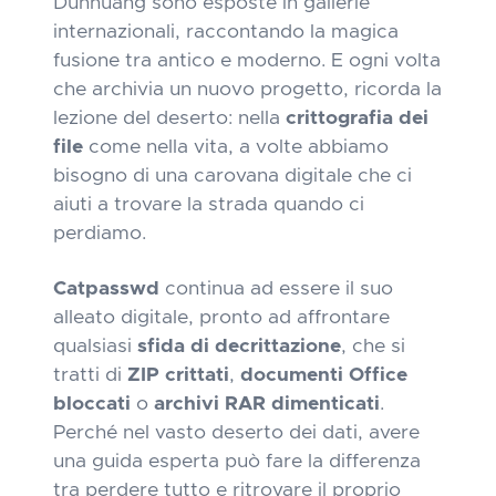
Dunhuang sono esposte in gallerie
internazionali, raccontando la magica
fusione tra antico e moderno. E ogni volta
che archivia un nuovo progetto, ricorda la
lezione del deserto: nella
crittografia dei
file
come nella vita, a volte abbiamo
bisogno di una carovana digitale che ci
aiuti a trovare la strada quando ci
perdiamo.
Catpasswd
continua ad essere il suo
alleato digitale, pronto ad affrontare
qualsiasi
sfida di decrittazione
, che si
tratti di
ZIP crittati
,
documenti Office
bloccati
o
archivi RAR dimenticati
.
Perché nel vasto deserto dei dati, avere
una guida esperta può fare la differenza
tra perdere tutto e ritrovare il proprio