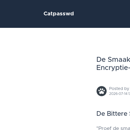
Catpasswd
De Smaak 
Encryptie
Posted by
2026-07-14 1
De Bittere
"Proef de sma