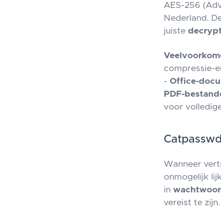
AES-256 (Adva
Nederland. De
juiste
decrypt
Veelvoorkom
compressie-e
-
Office-doc
PDF-bestand
voor volledige
Catpasswd:
Wanneer vert
onmogelijk lij
in
wachtwoor
vereist te zijn.