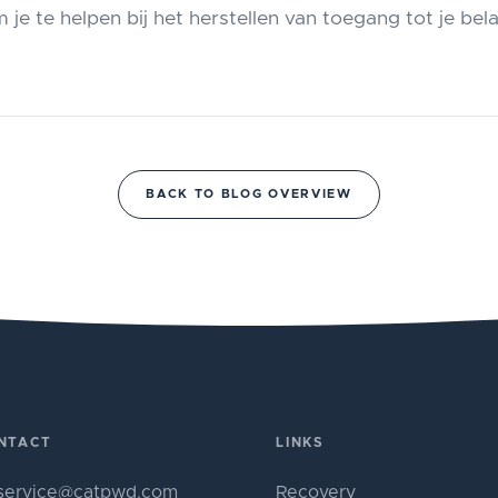
 je te helpen bij het herstellen van toegang tot je bel
BACK TO BLOG OVERVIEW
NTACT
LINKS
service@catpwd.com
Recovery