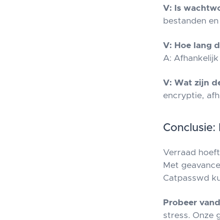
V: Is wachtwo
bestanden en 
V: Hoe lang d
A: Afhankelijk
V: Wat zijn 
encryptie, afh
Conclusie: 
Verraad hoeft
Met geavanc
Catpasswd kun
Probeer van
stress. Onze 