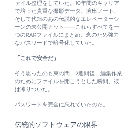
ァイル整理をしていた。10年間のキャリア
で培った貴重な撮影データ、演出ノート、
そして代旭のあの伝説的なエレベーターシ
ーンの未公開カット――これらすべてを一
つのRARファイルにまとめ、念のため強力
なパスワードで暗号化していた。
「これで安全だ」
そう思ったのも束の間、2週間後、編集作業
のためにファイルを開こうとした瞬間、彼
は凍りついた。
パスワードを完全に忘れていたのだ。
伝統的ソフトウェアの限界