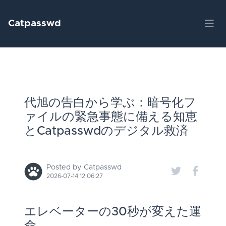
Catpasswd
代旭の告白から学ぶ：暗号化フ
ァイルの緊急事態に備える知恵
とCatpasswdのデジタル救済
Posted by Catpasswd
2026-07-14 12:06:27
エレベーターの30秒が変えた運