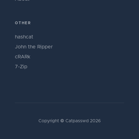
OTHER
hashcat
John the Ripper
cRARk
7-Zip
Copyright © Catpasswd 2026