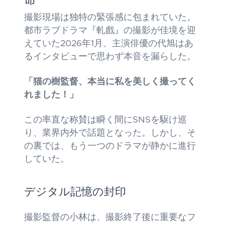
命
撮影現場は独特の緊張感に包まれていた。
都市ラブドラマ『軋戲』の撮影が佳境を迎
えていた2026年1月、主演俳優の代旭はあ
るインタビューで思わず本音を漏らした。
「猫の樹監督、本当に私を美しく撮ってく
れました！」
この率直な称賛は瞬く間にSNSを駆け巡
り、業界内外で話題となった。しかし、そ
の裏では、もう一つのドラマが静かに進行
していた。
デジタル記憶の封印
撮影監督の小林は、撮影終了後に重要なフ