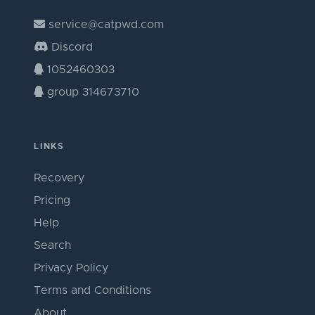
service@catpwd.com
Discord
1052460303
group 314673710
LINKS
Recovery
Pricing
Help
Search
Privacy Policy
Terms and Conditions
About