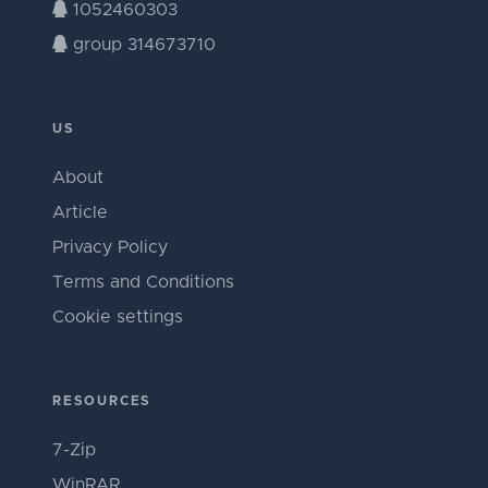
1052460303
group 314673710
US
About
Article
Privacy Policy
Terms and Conditions
Cookie settings
RESOURCES
7-Zip
WinRAR