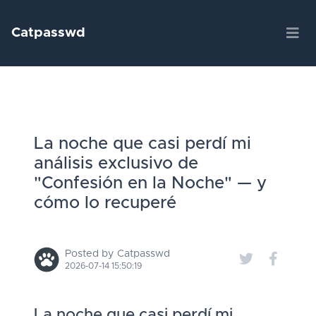
Catpasswd
La noche que casi perdí mi
análisis exclusivo de
"Confesión en la Noche" — y
cómo lo recuperé
Posted by Catpasswd
2026-07-14 15:50:19
La noche que casi perdí mi