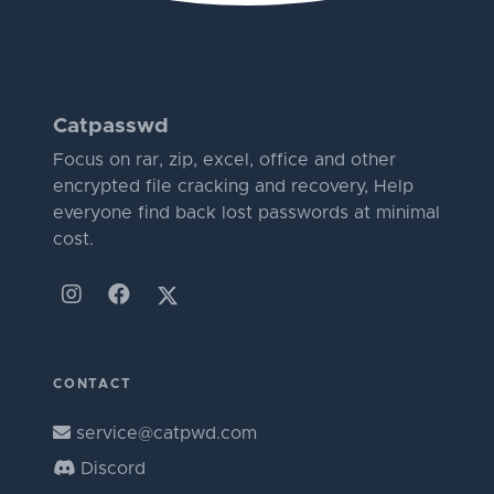
Catpasswd
Focus on rar, zip, excel, office and other
encrypted file cracking and recovery, Help
everyone find back lost passwords at minimal
cost.
CONTACT
service@catpwd.com
Discord