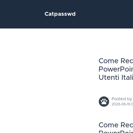
Catpasswd
Come Recu
PowerPoin
Utenti Ital
Posted by
2026-06-19 
Come Recu