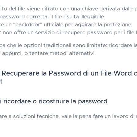
uto del file viene cifrato con una chiave derivata dall
assword corretta, il file risulta illeggibile
e un "backdoor" ufficiale per aggirare la protezione
 non offre un servizio di recupero password per i file l
ca che le opzioni tradizionali sono limitate: ricordare 
li appunti, o tentare metodi alternativi.
 Recuperare la Password di un File Word 
t
i ricordare o ricostruire la password
re a soluzioni tecniche, vale la pena fare un lavoro di