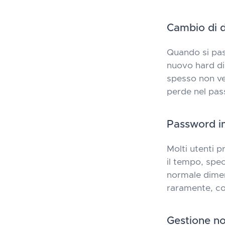
Cambio di d
Quando si pas
nuovo hard di
spesso non ven
perde nel pas
Password i
Molti utenti 
il tempo, spe
normale dimen
raramente, com
Gestione no