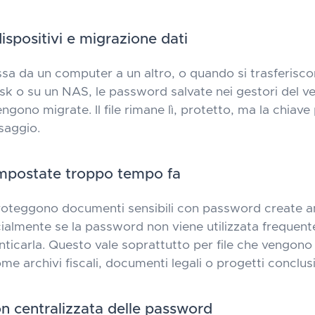
ispositivi e migrazione dati
sa da un computer a un altro, o quando si trasferiscon
sk o su un NAS, le password salvate nei gestori del v
gono migrate. Il file rimane lì, protetto, ma la chiave p
saggio.
mpostate troppo tempo fa
proteggono documenti sensibili con password create a
cialmente se la password non viene utilizzata frequen
ticarla. Questo vale soprattutto per file che vengono 
e archivi fiscali, documenti legali o progetti conclusi
n centralizzata delle password