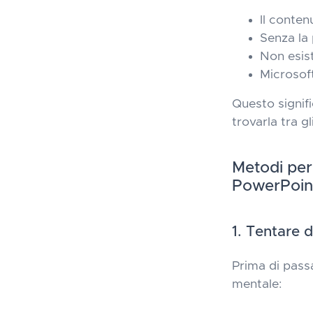
Il conten
Senza la p
Non esist
Microsoft
Questo signifi
trovarla tra g
Metodi per
PowerPoin
1. Tentare d
Prima di passa
mentale: