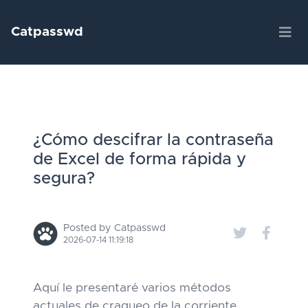
Catpasswd
¿Cómo descifrar la contraseña
de Excel de forma rápida y
segura?
Posted by Catpasswd
2026-07-14 11:19:18
Aquí le presentaré varios métodos
actuales de craqueo de la corriente