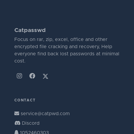
Catpasswd
Focus on rar, zip, excel, office and other
encrypted file cracking and recovery, Help
everyone find back lost passwords at minimal
cost.
CONTACT
service@catpwd.com
Discord
1052460303