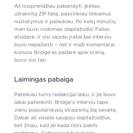
Aš nusprendžiau pabandyti. Įkėliau
užrakintą ZIP failą, pasirinkiau tinkamus
nustatymus ir palaukiau. Po kelių minučių
man buvo rodomas slaptažodis! Failas
atsidarė, ir visi vaizdo įrašai bei interviu
buvo nepažeisti – net ir maži komentarai,
kuriuos Bridge'as padarė apie sceną,
buvo visi ten.
Laimingas pabaiga
Pateikiau turinį redakcijai laiku, ir jie buvo
labai patenkinti. Bridge'o interviu tapo
vienu populiariausių straipsnių šią savaitę.
Dabar aš visada saugoju slaptažodžius,
bet žinau, kad jei kada nors pakils