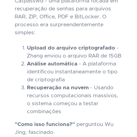
Catpasswd - uma plataforma focada em
recuperação de senhas para arquivos
RAR, ZIP, Office, PDF e BitLocker. O
processo era surpreendentemente
simples:
Upload do arquivo criptografado
-
Zhang enviou o arquivo RAR de 15GB
Análise automática
- A plataforma
identificou instantaneamente o tipo
de criptografia
Recuperação na nuvem
- Usando
recursos computacionais massivos,
o sistema começou a testar
combinações
"Como isso funciona?"
perguntou Wu
Jing, fascinado.