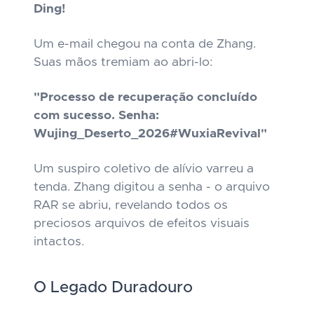
Ding!
Um e-mail chegou na conta de Zhang.
Suas mãos tremiam ao abri-lo:
"Processo de recuperação concluído
com sucesso. Senha:
Wujing_Deserto_2026#WuxiaRevival"
Um suspiro coletivo de alívio varreu a
tenda. Zhang digitou a senha - o arquivo
RAR se abriu, revelando todos os
preciosos arquivos de efeitos visuais
intactos.
O Legado Duradouro