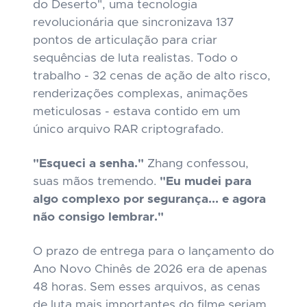
do Deserto", uma tecnologia
revolucionária que sincronizava 137
pontos de articulação para criar
sequências de luta realistas. Todo o
trabalho - 32 cenas de ação de alto risco,
renderizações complexas, animações
meticulosas - estava contido em um
único arquivo RAR criptografado.
"Esqueci a senha."
Zhang confessou,
suas mãos tremendo.
"Eu mudei para
algo complexo por segurança... e agora
não consigo lembrar."
O prazo de entrega para o lançamento do
Ano Novo Chinês de 2026 era de apenas
48 horas. Sem esses arquivos, as cenas
de luta mais importantes do filme seriam