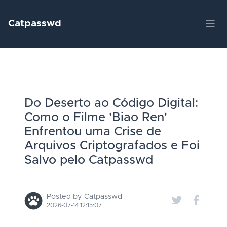
Catpasswd
Do Deserto ao Código Digital:
Como o Filme 'Biao Ren'
Enfrentou uma Crise de
Arquivos Criptografados e Foi
Salvo pelo Catpasswd
Posted by Catpasswd
2026-07-14 12:15:07