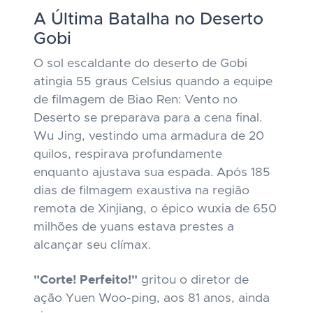
A Última Batalha no Deserto
Gobi
O sol escaldante do deserto de Gobi
atingia 55 graus Celsius quando a equipe
de filmagem de
Biao Ren: Vento no
Deserto
se preparava para a cena final.
Wu Jing, vestindo uma armadura de 20
quilos, respirava profundamente
enquanto ajustava sua espada. Após 185
dias de filmagem exaustiva na região
remota de Xinjiang, o épico wuxia de 650
milhões de yuans estava prestes a
alcançar seu clímax.
"Corte! Perfeito!"
gritou o diretor de
ação Yuen Woo-ping, aos 81 anos, ainda