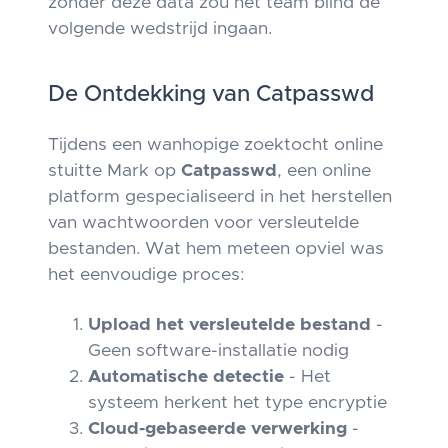
zonder deze data zou het team blind de
volgende wedstrijd ingaan.
De Ontdekking van Catpasswd
Tijdens een wanhopige zoektocht online
stuitte Mark op
Catpasswd
, een online
platform gespecialiseerd in het herstellen
van wachtwoorden voor versleutelde
bestanden. Wat hem meteen opviel was
het eenvoudige proces:
Upload het versleutelde bestand
-
Geen software-installatie nodig
Automatische detectie
- Het
systeem herkent het type encryptie
Cloud-gebaseerde verwerking
-