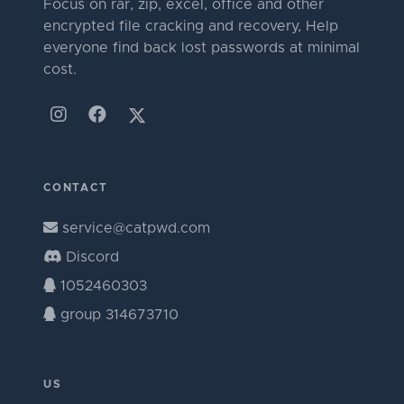
Focus on rar, zip, excel, office and other
encrypted file cracking and recovery, Help
everyone find back lost passwords at minimal
cost.
CONTACT
service@catpwd.com
Discord
1052460303
group 314673710
US