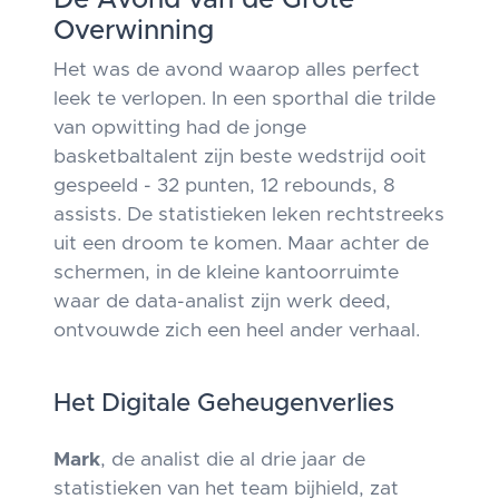
De Avond van de Grote
Overwinning
Het was de avond waarop alles perfect
leek te verlopen. In een sporthal die trilde
van opwitting had de jonge
basketbaltalent zijn beste wedstrijd ooit
gespeeld - 32 punten, 12 rebounds, 8
assists. De statistieken leken rechtstreeks
uit een droom te komen. Maar achter de
schermen, in de kleine kantoorruimte
waar de data-analist zijn werk deed,
ontvouwde zich een heel ander verhaal.
Het Digitale Geheugenverlies
Mark
, de analist die al drie jaar de
statistieken van het team bijhield, zat