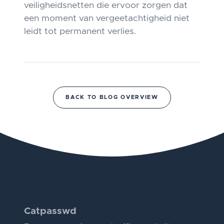
veiligheidsnetten die ervoor zorgen dat
een moment van vergeetachtigheid niet
leidt tot permanent verlies.
BACK TO BLOG OVERVIEW
Catpasswd