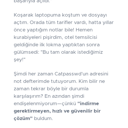
başarıyla açıldı."
Koşarak laptopuma koştum ve dosyayı
açtım. Orada tüm tarifler vardı, hatta yıllar
önce yaptığım notlar bile! Hemen
kurabiyeleri pişirdim, otel temsilcisi
geldiğinde ilk lokma yaptıktan sonra
gülümsedi: "Bu tam olarak istediğimiz
şey!"
Şimdi her zaman Catpasswd'un adresini
not defterimde tutuyorum. Kim bilir ne
zaman tekrar böyle bir durumla
karşılaşırım? En azından şimdi
endişelenmiyorum—çünkü
"indirme
gerektirmeyen, hızlı ve güvenilir bir
çözüm"
buldum.