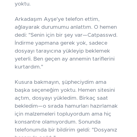
yoktu.
Arkadaşım Ayşe'ye telefon ettim,
ağlayarak durumumu anlattım. O hemen
dedi: "Senin için bir şey var—Catpasswd.
İndirme yapmana gerek yok, sadece
dosyayı tarayıcına yükleyip beklemek
yeterli. Ben geçen ay annemin tariflerini
kurtardım."
Kusura bakmayın, şüpheciydim ama
başka seçeneğim yoktu. Hemen sitesini
açtım, dosyayı yükledim. Birkaç saat
bekledim—o sırada hamurları hazırlamak
için malzemeleri topluyordum ama hiç
konsantre olamıyordum. Sonunda
telefonumda bir bildirim geldi: "Dosyanız