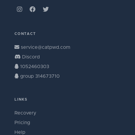
CONTACT
service@catpwd.com
Discord
1052460303
group 314673710
LINKS
Recovery
Pricing
Help