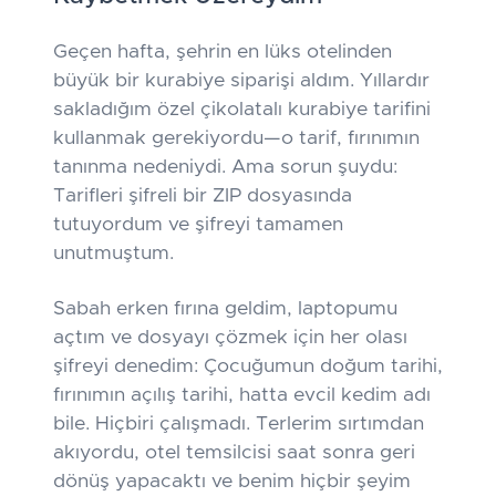
Geçen hafta, şehrin en lüks otelinden
büyük bir kurabiye siparişi aldım. Yıllardır
sakladığım özel çikolatalı kurabiye tarifini
kullanmak gerekiyordu—o tarif, fırınımın
tanınma nedeniydi. Ama sorun şuydu:
Tarifleri şifreli bir ZIP dosyasında
tutuyordum ve şifreyi tamamen
unutmuştum.
Sabah erken fırına geldim, laptopumu
açtım ve dosyayı çözmek için her olası
şifreyi denedim: Çocuğumun doğum tarihi,
fırınımın açılış tarihi, hatta evcil kedim adı
bile. Hiçbiri çalışmadı. Terlerim sırtımdan
akıyordu, otel temsilcisi saat sonra geri
dönüş yapacaktı ve benim hiçbir şeyim