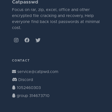
Catpasswd
Focus on rar, zip, excel, office and other
encrypted file cracking and recovery, Help
everyone find back lost passwords at minimal
cost.
CONTACT
service@catpwd.com
Discord
1052460303
group 314673710