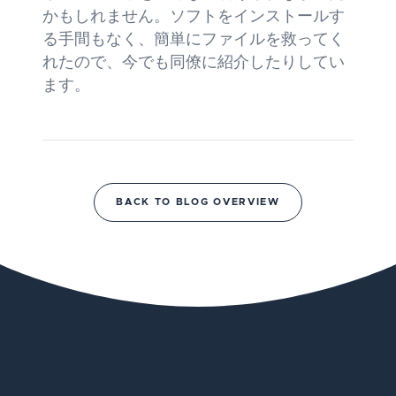
かもしれません。ソフトをインストールす
る手間もなく、簡単にファイルを救ってく
れたので、今でも同僚に紹介したりしてい
ます。
BACK TO BLOG OVERVIEW