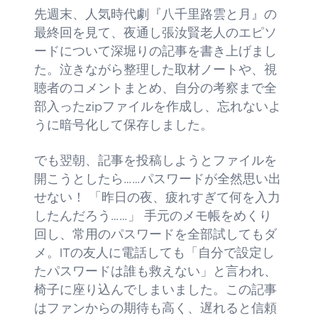
先週末、人気時代劇『八千里路雲と月』の
最終回を見て、夜通し張汝賢老人のエピソ
ードについて深堀りの記事を書き上げまし
た。泣きながら整理した取材ノートや、視
聴者のコメントまとめ、自分の考察まで全
部入ったzipファイルを作成し、忘れないよ
うに暗号化して保存しました。
でも翌朝、記事を投稿しようとファイルを
開こうとしたら……パスワードが全然思い出
せない！ 「昨日の夜、疲れすぎて何を入力
したんだろう……」 手元のメモ帳をめくり
回し、常用のパスワードを全部試してもダ
メ。ITの友人に電話しても「自分で設定し
たパスワードは誰も救えない」と言われ、
椅子に座り込んでしまいました。この記事
はファンからの期待も高く、遅れると信頼