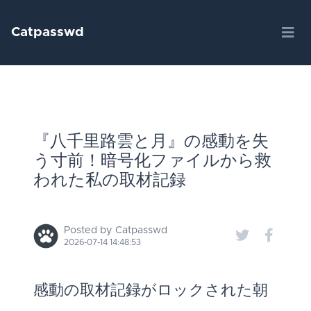
Catpasswd
『八千里路雲と月』の感動を失
う寸前！暗号化ファイルから救
われた私の取材記録
Posted by Catpasswd
2026-07-14 14:48:53
感動の取材記録がロックされた朝