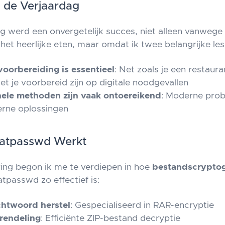
 de Verjaardag
ag werd een onvergetelijk succes, niet alleen vanwege
het heerlijke eten, maar omdat ik twee belangrijke les
voorbereiding is essentieel
: Net zoals je een restaur
et je voorbereid zijn op digitale noodgevallen
nele methoden zijn vaak ontoereikend
: Moderne pro
rne oplossingen
atpasswd Werkt
ing begon ik me te verdiepen in hoe
bestandscryptog
passwd zo effectief is:
htwoord herstel
: Gespecialiseerd in RAR-encryptie
rendeling
: Efficiënte ZIP-bestand decryptie