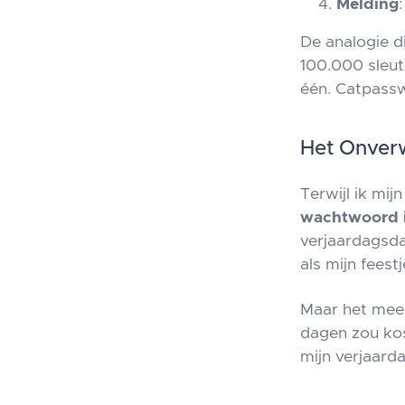
Melding
De analogie di
100.000 sleut
één. Catpassw
Het Onver
Terwijl ik mi
wachtwoord i
verjaardagsda
als mijn feestj
Maar het mees
dagen zou ko
mijn verjaard