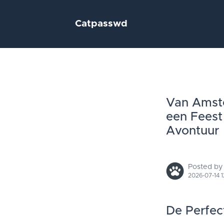
Catpasswd
Van Amste
een Feest
Avontuur
Posted by
2026-07-14 1
De Perfec