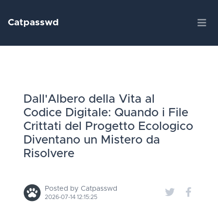
Catpasswd
Dall'Albero della Vita al
Codice Digitale: Quando i File
Crittati del Progetto Ecologico
Diventano un Mistero da
Risolvere
Posted by Catpasswd
2026-07-14 12:15:25