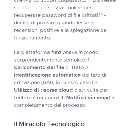
che Marco scoprì Catpasswd. Inizialmente
scettico - "un servizio online per
recuperare password di file crittati?" -
decise di provare quando lesse le
recensioni positive e la spiegazione del
funzionamento.
La piattaforma funzionava in modo
sorprendentemente semplice:
1.
Caricamento del file
crittato 2.
Identificazione automatica
del tipo di
crittazione (RAR, in questo caso) 3.
Utilizzo di risorse cloud
distribuite per
tentare il recupero 4.
Notifica via email
al
completamento del processo
Il Miracolo Tecnologico