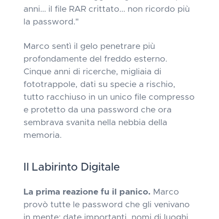
anni... il file RAR crittato... non ricordo più
la password."
Marco sentì il gelo penetrare più
profondamente del freddo esterno.
Cinque anni di ricerche, migliaia di
fototrappole, dati su specie a rischio,
tutto racchiuso in un unico file compresso
e protetto da una password che ora
sembrava svanita nella nebbia della
memoria.
Il Labirinto Digitale
La prima reazione fu il panico.
Marco
provò tutte le password che gli venivano
in mente: date importanti, nomi di luoghi,