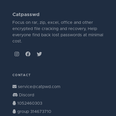
Catpasswd
Focus on rar, zip, excel, office and other
encrypted file cracking and recovery, Help
everyone find back lost passwords at minimal
cost.
CONTACT
service@catpwd.com
Discord
1052460303
group 314673710