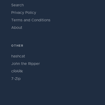
Search
Privacy Policy
Terms and Conditions
About
OTHER
hashcat
John the Ripper
cRARk
7-Zip