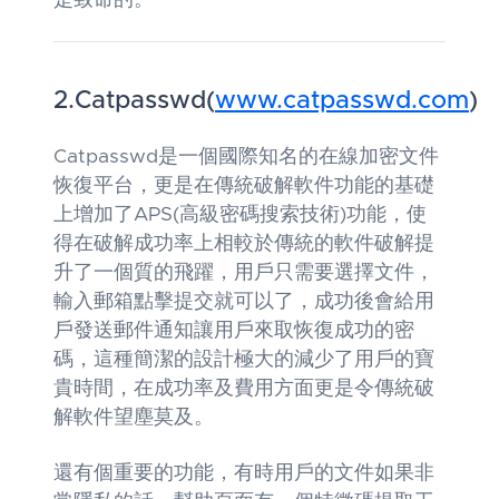
是致命的。
2.Catpasswd(
www.catpasswd.com
)
Catpasswd是一個國際知名的在線加密文件
恢復平台，更是在傳統破解軟件功能的基礎
上增加了APS(高級密碼搜索技術)功能，使
得在破解成功率上相較於傳統的軟件破解提
升了一個質的飛躍，用戶只需要選擇文件，
輸入郵箱點擊提交就可以了，成功後會給用
戶發送郵件通知讓用戶來取恢復成功的密
碼，這種簡潔的設計極大的減少了用戶的寶
貴時間，在成功率及費用方面更是令傳統破
解軟件望塵莫及。
還有個重要的功能，有時用戶的文件如果非