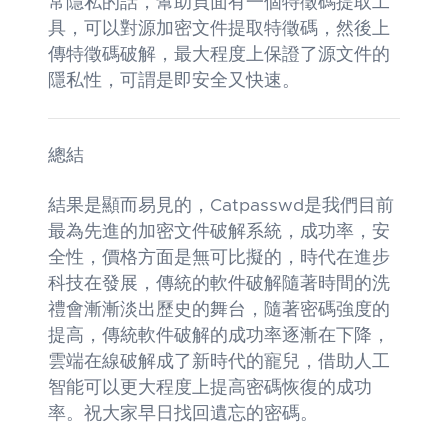
常隱私的話，幫助頁面有一個特徵碼提取工
具，可以對源加密文件提取特徵碼，然後上
傳特徵碼破解，最大程度上保證了源文件的
隱私性，可謂是即安全又快速。
總結
結果是顯而易見的，Catpasswd是我們目前
最為先進的加密文件破解系統，成功率，安
全性，價格方面是無可比擬的，時代在進步
科技在發展，傳統的軟件破解隨著時間的洗
禮會漸漸淡出歷史的舞台，隨著密碼強度的
提高，傳統軟件破解的成功率逐漸在下降，
雲端在線破解成了新時代的寵兒，借助人工
智能可以更大程度上提高密碼恢復的成功
率。祝大家早日找回遺忘的密碼。