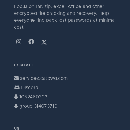
Focus on rar, zip, excel, office and other
encrypted file cracking and recovery, Help
everyone find back lost passwords at minimal
cost.
CONTACT
service@catpwd.com
Discord
1052460303
group 314673710
US